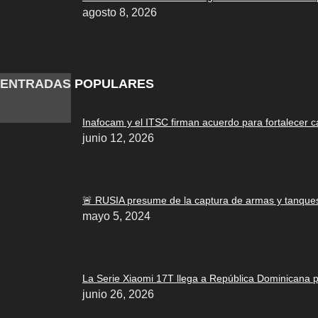
agosto 8, 2026
ENTRADAS POPULARES
Inafocam y el ITSC firman acuerdo para fortalecer c
junio 12, 2026
🚨 RUSIA presume de la captura de armas y tanques
mayo 5, 2024
La Serie Xiaomi 17T llega a República Dominicana par
junio 26, 2026