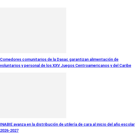
Comedores comunitarios de la Dasac garantizan alimentación de
voluntarios y personal de los XXV Juegos Centroamericanos y del Caribe
INABIE avanza en la distribución de utilería de cara al inicio del año escolar
2026-2027