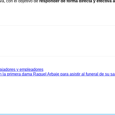
va, con el objetivo de
responder de forma directa y efectiva a
ajadores y empleadores
n la primera dama Raquel Arbaje para asistir al funeral de su s