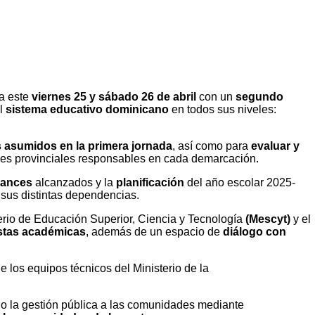
ta este
viernes 25 y sábado 26 de abril
con un
segundo
el
sistema educativo dominicano
en todos sus niveles:
 asumidos en la primera jornada
, así como para
evaluar y
laces provinciales responsables en cada demarcación.
vances
alcanzados y la
planificación
del año escolar 2025-
e sus distintas dependencias.
sterio de Educación Superior, Ciencia y Tecnología
(Mescyt)
y el
estas académicas
, además de un espacio de
diálogo con
e los equipos técnicos del Ministerio de la
do la gestión pública a las comunidades mediante