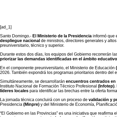
[ad_1]
Santo Domingo.-
El Ministerio de la Presidencia
informó que 
despliegue nacional
de ministros, directores generales y altos
preuniversitario, técnico y superior.
Durante estos dos días, los equipos del Gobierno recorrerán la
priorizar las demandas identificadas en el ámbito educativ
En el componente preuniversitario, el Ministerio de Educación
2026. También expondrá los programas prioritarios dentro del 
Simultáneamente, se desarrollarán
encuentros centrados en 
Instituto Nacional de Formación Técnico Profesional
(Infotep)
.
líderes locales
para identificar las brechas entre la oferta forma
La jornada técnica concluirá con un proceso de
validación y 
Presidencia
(Minpre)
y del Ministerio de Economía, Planificaci
“El Gobierno en las Provincias” es una iniciativa que reafirma e