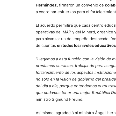
Hernández,
firmaron un convenio de
colab
a coordinar esfuerzos para el fortalecimien
El acuerdo permitirá que cada centro educat
operativas del MAP y del Minerd, organice 
para alcanzar un desempeño destacado, fom
de cuentas
en todos los niveles educativos
“Llegamos a esta función con la visión de me
prestamos servicios, trabajando para asegura
fortalecimiento de los aspectos institucional
no solo en la visión de gobierno del presid
del día a día, porque entendemos el rol tra
que podamos tener una mejor República Dom
ministro Sigmund Freund.
Asimismo, agradeció al ministro Ángel Hern