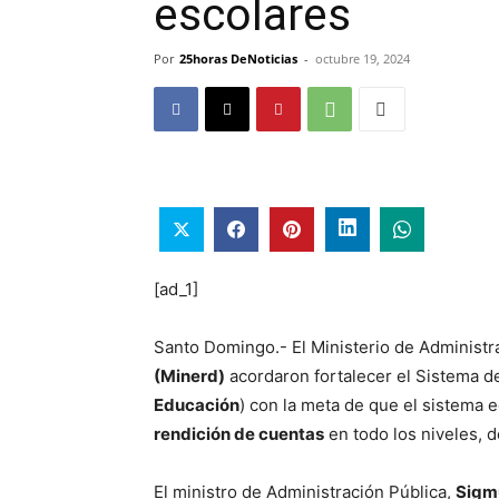
escolares
Por
25horas DeNoticias
-
octubre 19, 2024
[ad_1]
Santo Domingo.- El Ministerio de Administr
(Minerd)
acordaron fortalecer el Sistema d
Educación
) con la meta de que el sistema 
rendición de cuentas
en todo los niveles, d
El ministro de Administración Pública,
Sigm