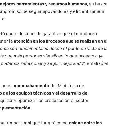
mejores herramientas y recursos humanos,
en busca
compromiso de seguir apoyándoles y eficientizar aún
rd.
aló que este acuerdo garantiza que el monitoreo
ener la
atención en los procesos que se realizan en el
tema son fundamentales desde el punto de vista de la
dida que más personas visualicen lo que hacemos, ya
 podemos reflexionar y seguir mejorando”,
enfatizó el
con el
acompañamiento
del Ministerio de
o de los equipos técnicos y el desarrollo de
agilizar y optimizar los procesos en el sector
implementación.
nar un personal que fungirá como
enlace entre los