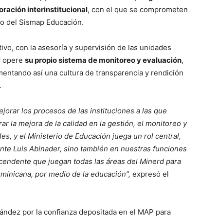
oración interinstitucional
, con el que se comprometen
to del Sismap Educación.
ivo, con la asesoría y supervisión de las unidades
y opere
su propio sistema de monitoreo y evaluación
,
entando así una cultura de transparencia y rendición
.
jorar los procesos de las instituciones a las que
r la mejora de la calidad en la gestión, el monitoreo y
es, y el Ministerio de Educación juega un rol central,
ente Luis Abinader, sino también en nuestras funciones
scendente que juegan todas las áreas del Minerd para
inicana, por medio de la educación”,
expresó el
ández por la confianza depositada en el MAP para