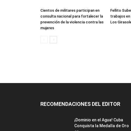
Cientos de militares participan en
Fellito Sub
consulta nacional para fortalecer la
trabajos en
prevención de la violencia contra las
Los Girasol
mujeres
RECOMENDACIONES DEL EDITOR
¡Dominio en el Agua! Cuba
Conquista la Medalla de Oro