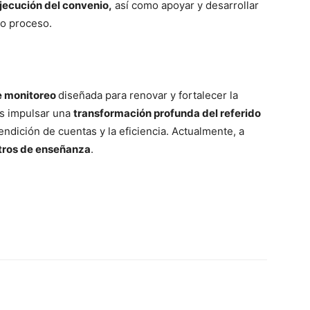
jecución del convenio,
así como apoyar y desarrollar
ho proceso.
e monitoreo
diseñada para renovar y fortalecer la
es impulsar una
transformación profunda del referido
endición de cuentas y la eficiencia. Actualmente, a
tros de enseñanza
.