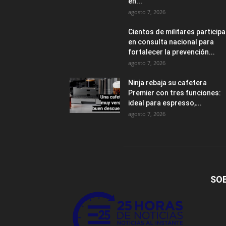
en...
agosto 7, 2026
Cientos de militares particip
en consulta nacional para
fortalecer la prevención...
agosto 7, 2026
Ninja rebaja su cafetera
Premier con tres funciones:
ideal para espresso,...
agosto 7, 2026
SO