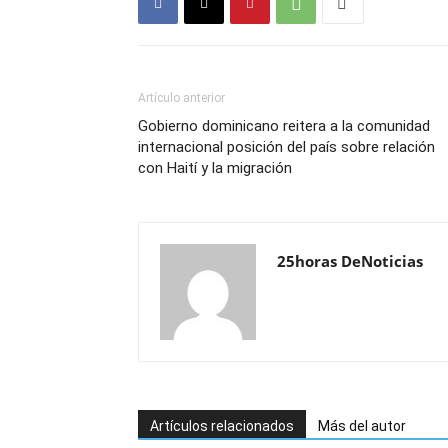
Artículo anterior
Gobierno dominicano reitera a la comunidad
internacional posición del país sobre relación
con Haití y la migración
25horas DeNoticias
Artículos relacionados
Más del autor