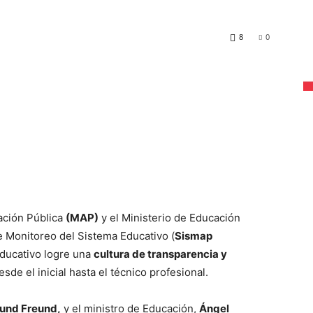
8
0
ación Pública
(MAP)
y el Ministerio de Educación
e Monitoreo del Sistema Educativo (
Sismap
educativo logre una
cultura de transparencia y
esde el inicial hasta el técnico profesional.
und Freund,
y el ministro de Educación,
Ángel