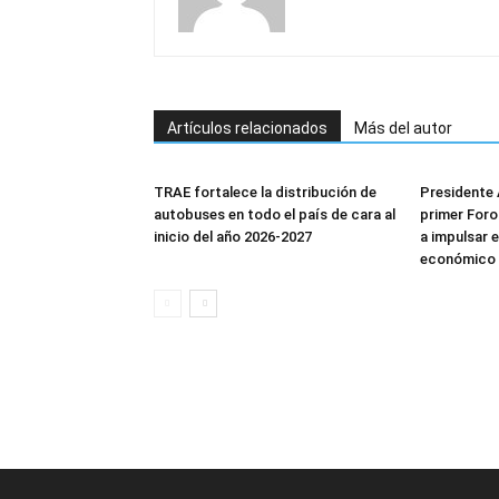
Artículos relacionados
Más del autor
TRAE fortalece la distribución de
Presidente 
autobuses en todo el país de cara al
primer Foro
inicio del año 2026-2027
a impulsar 
económico