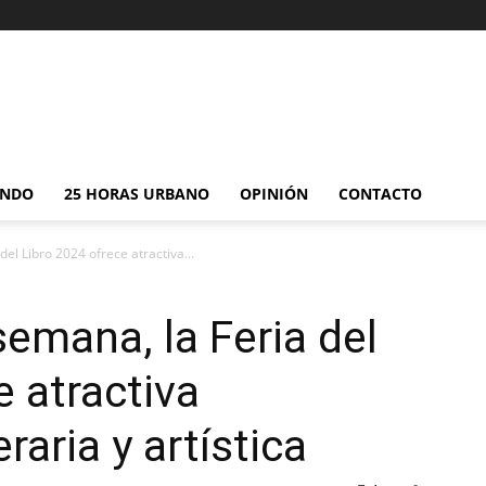
NDO
25 HORAS URBANO
OPINIÓN
CONTACTO
del Libro 2024 ofrece atractiva...
semana, la Feria del
e atractiva
raria y artística