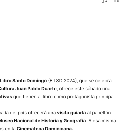
4
0
l Libro Santo Domingo
(FILSD 2024), que se celebra
Cultura Juan Pablo Duarte
, ofrece este sábado una
ativas
que tienen al libro como protagonista principal.
tacada del país ofrecerá una
visita guiada
al pabellón
Museo Nacional de Historia y Geografía
. A esa misma
os en la
Cinemateca Dominicana.