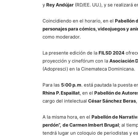
y
Rey Andújar
(RD/EE. UU.), y se realizará 
Coincidiendo en el horario, en el
Pabellón 
personajes para cómics, videojuegos y ani
como moderador.
La presente edición de la
FILSD 2024
ofrec
proyección y cinefórum con la
Asociación D
(Adopresci) en la Cinemateca Dominicana.
Para las
5:00 p. m
. está pautada la puesta e
Rhina P. Espaillat
, en el
Pabellón de Autores
cargo del intelectual
César Sánchez Beras
,
A la misma hora, en el
Pabellón de Narrativ
perdón”,
de Carmen Imbert Brugal
; al tiem
tendrá lugar un coloquio de periodistas y es