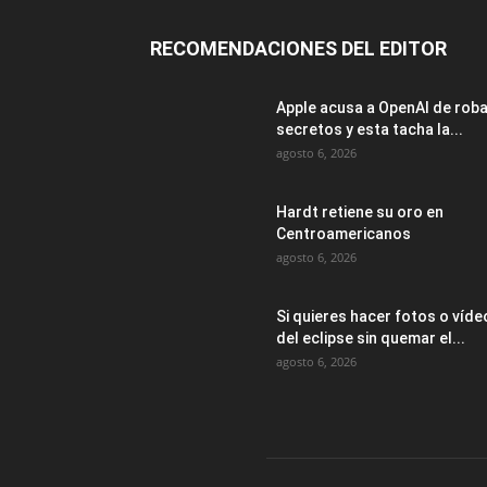
RECOMENDACIONES DEL EDITOR
Apple acusa a OpenAI de rob
secretos y esta tacha la...
agosto 6, 2026
Hardt retiene su oro en
Centroamericanos
agosto 6, 2026
Si quieres hacer fotos o víde
del eclipse sin quemar el...
agosto 6, 2026