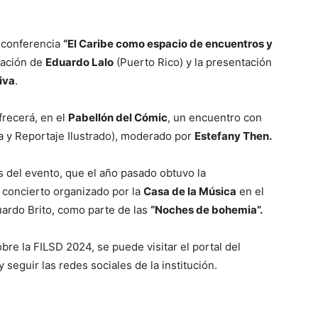
 conferencia
“El Caribe como espacio de encuentros y
pación de
Eduardo Lalo
(Puerto Rico) y la presentación
iva
.
frecerá, en el
Pabellón del Cómic
, un encuentro con
ca y Reportaje Ilustrado), moderado por
Estefany Then.
s del evento, que el año pasado obtuvo la
n concierto organizado por la
Casa de la Música
en el
ardo Brito, como parte de las
“Noches de bohemia”.
re la FILSD 2024, se puede visitar el portal del
 seguir las redes sociales de la institución.