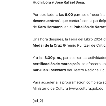
Huchi Lora y José Rafael Sosa.
Por otro lado, a las
6:00 p. m.
se ofrecerá la
desencuentros”,
que contará con la partici
de
Sara Hermann
, en el
Pabellón de Narrat
Una hora después, la Feria del Libro 2024 o
Médar de la Cruz
(Premio Pulitzer de Críti
Y a las
8:30 p. m.,
para cerrar las actividade
certificación de marca país
, se ofrecerá u
bar Juan Lockward
del Teatro Nacional Edu
Para acceder a la programación completa sob
Ministerio de Cultura (www.cultura.gob.do) y
[ad_2]