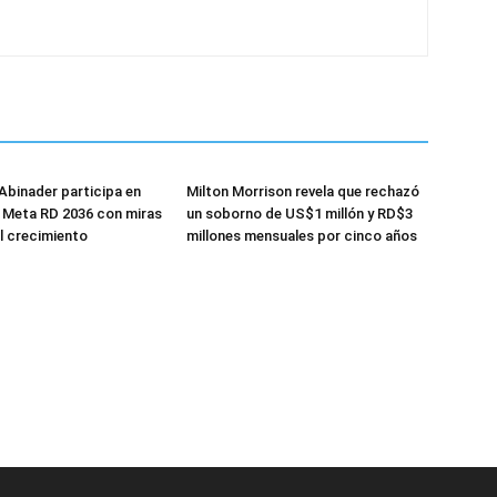
Abinader participa en
Milton Morrison revela que rechazó
 Meta RD 2036 con miras
un soborno de US$1 millón y RD$3
el crecimiento
millones mensuales por cinco años