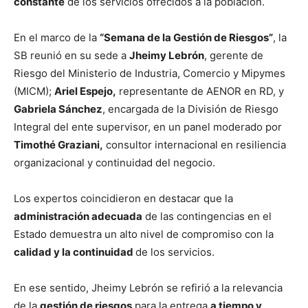
constante
de los servicios ofrecidos a la población.
En el marco de la
“Semana de la Gestión de Riesgos”
, la
SB reunió en su sede a
Jheimy Lebrón
, gerente de
Riesgo del Ministerio de Industria, Comercio y Mipymes
(MICM);
Ariel Espejo,
representante de AENOR en RD, y
Gabriela Sánchez
, encargada de la División de Riesgo
Integral del ente supervisor, en un panel moderado por
Timothé Graziani,
consultor internacional en resiliencia
organizacional y continuidad del negocio.
Los expertos coincidieron en destacar que la
administración adecuada
de las contingencias en el
Estado demuestra un alto nivel de compromiso con la
calidad y la continuidad
de los servicios.
En ese sentido, Jheimy Lebrón se refirió a la relevancia
de la
gestión de riesgos
para la entrega
a tiempo y