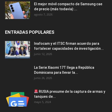
El mejor móvil compacto de Samsung cae
de precio (más todavía):...
agosto 7, 2026
ENTRADAS POPULARES
Inafocam y el ITSC firman acuerdo para
fortalecer capacidades de investigación...
junio 12, 2026
La Serie Xiaomi 17T llega a República
Dominicana para llevar la...
junio 26, 2026
RUSIA presume de la captura de armas y
tanques de...
mayo 5, 2024