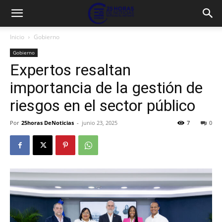
Inicio
Gobierno
Gobierno
Expertos resaltan
importancia de la gestión de
riesgos en el sector público
Por
25horas DeNoticias
-
junio 23, 2025
7
0