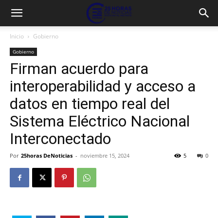
Inicio
Gobierno
Gobierno
Firman acuerdo para
interoperabilidad y acceso a
datos en tiempo real del
Sistema Eléctrico Nacional
Interconectado
Por
25horas DeNoticias
-
noviembre 15, 2024
5
0