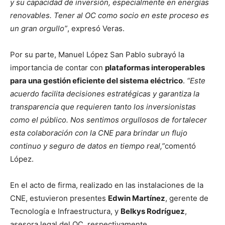
y su capacidad de inversión, especialmente en energías
renovables. Tener al OC como socio en este proceso es
un gran orgullo”
, expresó Veras.
Por su parte, Manuel López San Pablo subrayó la
importancia de contar con
plataformas interoperables
para una gestión eficiente del sistema eléctrico
.
“Este
acuerdo facilita decisiones estratégicas y garantiza la
transparencia que requieren tanto los inversionistas
como el público. Nos sentimos orgullosos de fortalecer
esta colaboración con la CNE para brindar un flujo
continuo y seguro de datos en tiempo real,”
comentó
López.
En el acto de firma, realizado en las instalaciones de la
CNE, estuvieron presentes
Edwin Martínez
, gerente de
Tecnología e Infraestructura, y
Belkys Rodríguez
,
asesora legal del OC, respectivamente.