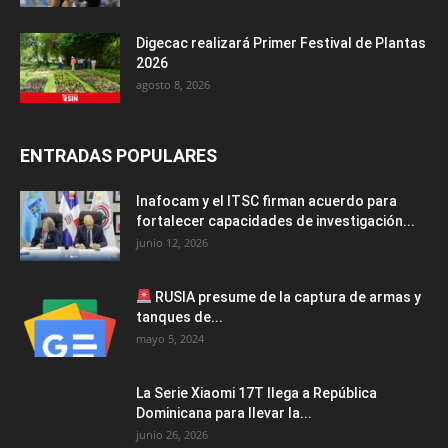
Digecac realizará Primer Festival de Plantas
2026
agosto 8, 2026
ENTRADAS POPULARES
Inafocam y el ITSC firman acuerdo para
fortalecer capacidades de investigación...
junio 12, 2026
RUSIA presume de la captura de armas y
tanques de...
mayo 5, 2024
La Serie Xiaomi 17T llega a República
Dominicana para llevar la...
junio 26, 2026