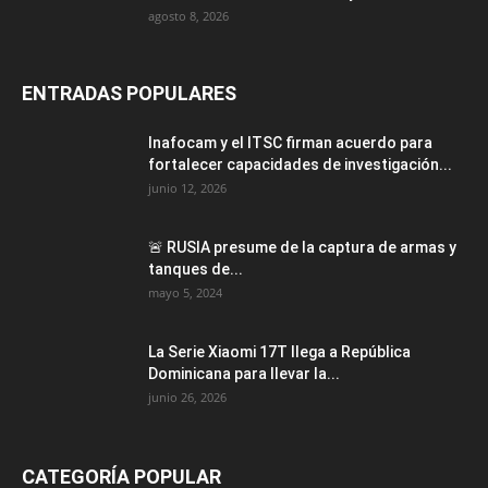
agosto 8, 2026
ENTRADAS POPULARES
Inafocam y el ITSC firman acuerdo para
fortalecer capacidades de investigación...
junio 12, 2026
🚨 RUSIA presume de la captura de armas y
tanques de...
mayo 5, 2024
La Serie Xiaomi 17T llega a República
Dominicana para llevar la...
junio 26, 2026
CATEGORÍA POPULAR