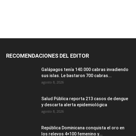
RECOMENDACIONES DEL EDITOR
Galápagos tenía 140.000 cabras invadiendo
sus islas. Le bastaron 700 cabras...
agosto 8, 2026
Salud Pública reporta 213 casos de dengue
y descarta alerta epidemiológica
agosto 8, 2026
República Dominicana conquista el oro en
los relevos 4×100 femenino y...