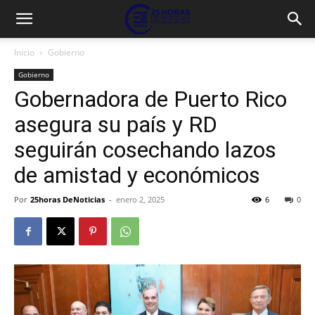
Inicio
Gobierno
Gobierno
Gobernadora de Puerto Rico
asegura su país y RD
seguirán cosechando lazos
de amistad y económicos
Por
25horas DeNoticias
-
enero 2, 2025
6
0