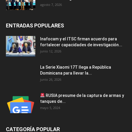
agosto 7, 2026
ENTRADAS POPULARES
Inafocam y el ITSC firman acuerdo para
fortalecer capacidades de investigación...
junio 12, 2026
La Serie Xiaomi 17T llega a República
Dominicana para llevar la...
junio 26, 2026
RUSIA presume de la captura de armas y
tanques de...
mayo 5, 2024
CATEGORÍA POPULAR