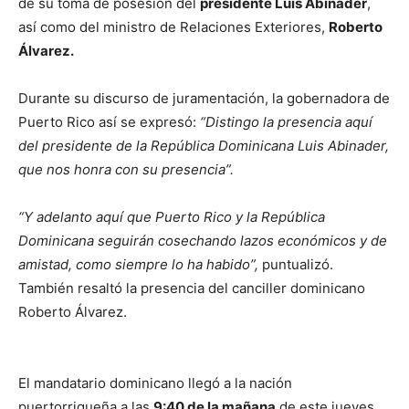
de su toma de posesión del
presidente Luis Abinader
,
así como del ministro de Relaciones Exteriores,
Roberto
Álvarez.
Durante su discurso de juramentación, la gobernadora de
Puerto Rico así se expresó:
“Distingo la presencia aquí
del presidente de la República Dominicana Luis Abinader,
que nos honra con su presencia”.
“Y adelanto aquí que Puerto Rico y la República
Dominicana seguirán cosechando lazos económicos y de
amistad, como siempre lo ha habido”,
puntualizó.
También resaltó la presencia del canciller dominicano
Roberto Álvarez.
El mandatario dominicano llegó a la nación
puertorriqueña a las
9:40 de la mañana
de este jueves