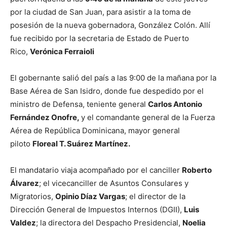
por la ciudad de San Juan, para asistir a la toma de
posesión de la nueva gobernadora, González Colón. Allí
fue recibido por la secretaria de Estado de Puerto
Rico,
Verónica Ferraioli
El gobernante salió del país a las 9:00 de la mañana por la
Base Aérea de San Isidro, donde fue despedido por el
ministro de Defensa, teniente general
Carlos Antonio
Fernández Onofre,
y el comandante general de la Fuerza
Aérea de República Dominicana, mayor general
piloto
Floreal T. Suárez Martínez.
El mandatario viaja acompañado por el canciller
Roberto
Álvarez
; el vicecanciller de Asuntos Consulares y
Migratorios,
Opinio Díaz Vargas
; el director de la
Dirección General de Impuestos Internos (DGII),
Luis
Valdez
; la directora del Despacho Presidencial,
Noelia