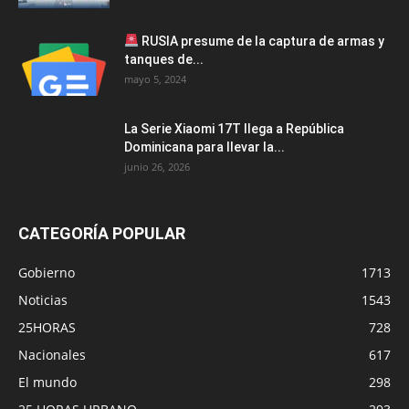
RUSIA presume de la captura de armas y
tanques de...
mayo 5, 2024
La Serie Xiaomi 17T llega a República
Dominicana para llevar la...
junio 26, 2026
CATEGORÍA POPULAR
Gobierno
1713
Noticias
1543
25HORAS
728
Nacionales
617
El mundo
298