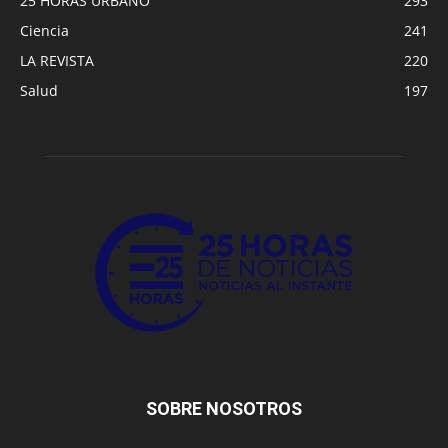
25 HORAS URBANO
293
Ciencia
241
LA REVISTA
220
Salud
197
SOBRE NOSOTROS