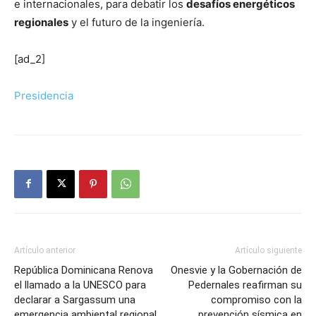
e internacionales, para debatir los
desafíos energéticos
regionales
y el futuro de la ingeniería.
[ad_2]
Presidencia
Artículo anterior
Artículo siguiente
República Dominicana Renova
Onesvie y la Gobernación de
el llamado a la UNESCO para
Pedernales reafirman su
declarar a Sargassum una
compromiso con la
emergencia ambiental regional
prevención sísmica en