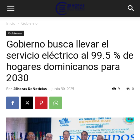
Inicio
Gobierno
Gobierno
Gobierno busca llevar el
servicio eléctrico al 99.5 % de
hogares dominicanos para
2030
Por
25horas DeNoticias
-
junio 30, 2025
9
0