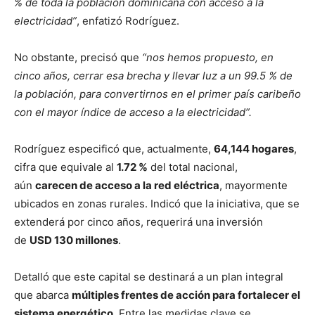
% de toda la población dominicana con acceso a la
electricidad”
, enfatizó Rodríguez.
No obstante, precisó que
“nos hemos propuesto, en
cinco años, cerrar esa brecha y llevar luz a un 99.5 % de
la población, para convertirnos en el primer país caribeño
con el mayor índice de acceso a la electricidad”.
Rodríguez especificó que, actualmente,
64,144 hogares
,
cifra que equivale al
1.72 %
del total nacional,
aún
carecen de acceso a la red eléctrica
, mayormente
ubicados en zonas rurales. Indicó que la iniciativa, que se
extenderá por cinco años, requerirá una inversión
de
USD 130 millones
.
Detalló que este capital se destinará a un plan integral
que abarca
múltiples frentes de acción para fortalecer el
sistema energético
. Entre las medidas clave se