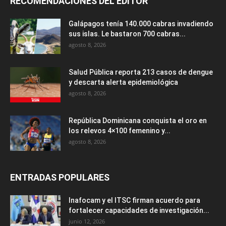
RECOMENDACIONES DEL EDITOR
Galápagos tenía 140.000 cabras invadiendo
sus islas. Le bastaron 700 cabras...
agosto 8, 2026
Salud Pública reporta 213 casos de dengue
y descarta alerta epidemiológica
agosto 8, 2026
República Dominicana conquista el oro en
los relevos 4×100 femenino y...
agosto 8, 2026
ENTRADAS POPULARES
Inafocam y el ITSC firman acuerdo para
fortalecer capacidades de investigación...
junio 12, 2026