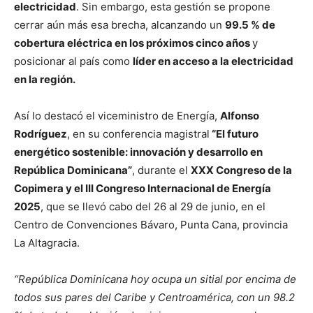
electricidad
. Sin embargo, esta gestión se propone
cerrar aún más esa brecha, alcanzando un
99.5 % de
cobertura eléctrica en los próximos cinco años
y
posicionar al país como
líder en acceso a la electricidad
en la región.
Así lo destacó el viceministro de Energía,
Alfonso
Rodríguez
, en su conferencia magistral
“El futuro
energético sostenible: innovación y desarrollo en
República Dominicana”
, durante el
XXX Congreso de la
Copimera y el III Congreso Internacional de Energía
2025
, que se llevó cabo del 26 al 29 de junio, en el
Centro de Convenciones Bávaro, Punta Cana, provincia
La Altagracia.
“República Dominicana hoy ocupa un sitial por encima de
todos sus pares del Caribe y Centroamérica, con un 98.2