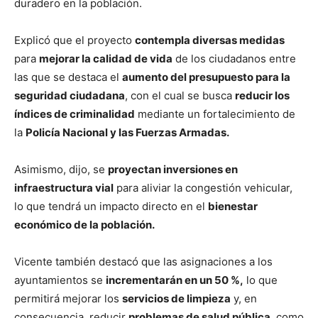
duradero en la población.
Explicó que el proyecto
contempla diversas medidas
para
mejorar la calidad de vida
de los ciudadanos entre
las que se destaca el
aumento del presupuesto para la
seguridad ciudadana
, con el cual se busca
reducir los
índices de criminalidad
mediante un fortalecimiento de
la
Policía Nacional y las Fuerzas Armadas.
Asimismo, dijo, se
proyectan inversiones en
infraestructura vial
para aliviar la congestión vehicular,
lo que tendrá un impacto directo en el
bienestar
económico de la población.
Vicente también destacó que las asignaciones a los
ayuntamientos se
incrementarán en un 50 %,
lo que
permitirá mejorar los
servicios de limpieza
y, en
consecuencia, reducir
problemas de salud pública
, como