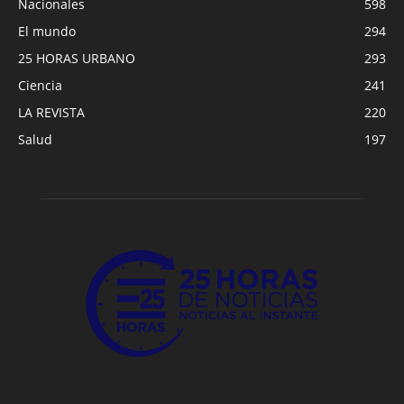
Nacionales
598
El mundo
294
25 HORAS URBANO
293
Ciencia
241
LA REVISTA
220
Salud
197