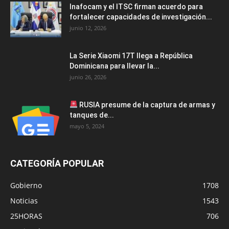
Inafocam y el ITSC firman acuerdo para
fortalecer capacidades de investigación...
junio 12, 2026
La Serie Xiaomi 17T llega a República
Dominicana para llevar la...
junio 26, 2026
RUSIA presume de la captura de armas y
tanques de...
mayo 5, 2024
CATEGORÍA POPULAR
Gobierno
1708
Noticias
1543
25HORAS
706