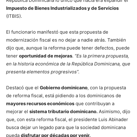
República Dominicana lo único que hacía era expandir el
Impuesto de Bienes Industrializados y de Servicios
(ITBIS).
El funcionario manifestó que esta propuesta de
modernización fiscal es no dejar a nadie atrás. También
dijo que, aunque la reforma puede tener defectos, puede
tener
oportunidad de mejoras
.
“Es la primera propuesta,
en la historia económica de la República Dominicana, que
presenta elementos progresivos”.
Destacó que el
Gobierno dominicano
, con la propuesta
de reforma fiscal, está pidiendo a los dominicanos de
mayores recursos económicos
que contribuyan a
mejorar el
sistema tributario dominicano.
Asimismo, dijo
que, con esta reforma fiscal, el presidente Luis Abinader
busca dejar un legado para que la sociedad dominicana
pueda
disfrutar por décadas por venir.