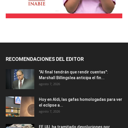
RECOMENDACIONES DEL EDITOR
"Al final tendrán que rendir cuentas":
Marshall Billingslea anticipa el fin...
agosto 7, 2026
Hoy en Aldi, las gafas homologadas para ver
el eclipse a...
agosto 7, 2026
EE.UU. ha tramitado devoluciones por