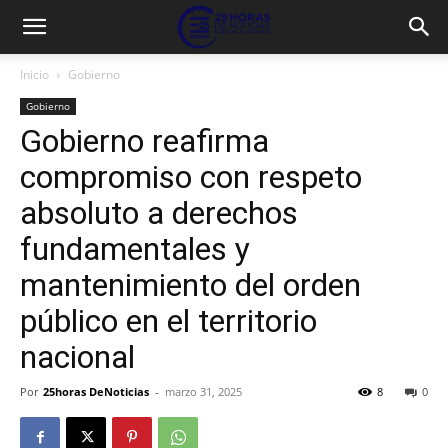
Inicio
Gobierno
Gobierno
Gobierno reafirma
compromiso con respeto
absoluto a derechos
fundamentales y
mantenimiento del orden
público en el territorio
nacional
Por
25horas DeNoticias
-
marzo 31, 2025
8
0