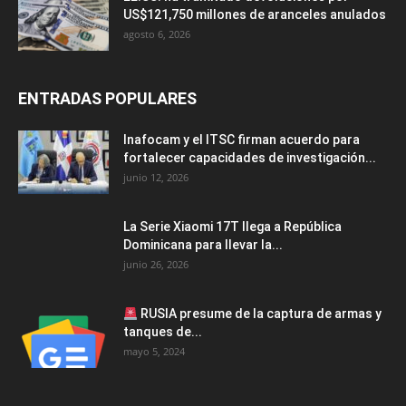
US$121,750 millones de aranceles anulados
agosto 6, 2026
ENTRADAS POPULARES
Inafocam y el ITSC firman acuerdo para
fortalecer capacidades de investigación...
junio 12, 2026
La Serie Xiaomi 17T llega a República
Dominicana para llevar la...
junio 26, 2026
RUSIA presume de la captura de armas y
tanques de...
mayo 5, 2024