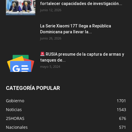
fortalecer capacidades de investigación...
junio 12, 2026
La Serie Xiaomi 17T llega a República
Dominicana para llevar la...
junio 26, 2026
RUSIA presume de la captura de armas y
tanques de...
mayo 5, 2024
CATEGORÍA POPULAR
Gobierno
1701
Noticias
1543
25HORAS
676
Nacionales
571