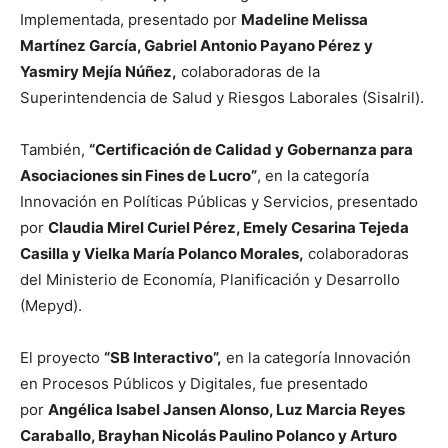
Implementada, presentado por
Madeline Melissa
Martínez García, Gabriel Antonio Payano Pérez y
Yasmiry Mejía Núñez,
colaboradoras de la
Superintendencia de Salud y Riesgos Laborales (Sisalril).
También,
“Certificación de Calidad y Gobernanza para
Asociaciones sin Fines de Lucro”
, en la categoría
Innovación en Políticas Públicas y Servicios, presentado
por
Claudia Mirel Curiel Pérez, Emely Cesarina Tejeda
Casilla y Vielka María Polanco Morales,
colaboradoras
del Ministerio de Economía, Planificación y Desarrollo
(Mepyd).
El proyecto
“SB Interactivo”,
en la categoría Innovación
en Procesos Públicos y Digitales, fue presentado
por
Angélica Isabel Jansen Alonso, Luz Marcia Reyes
Caraballo, Brayhan Nicolás Paulino Polanco y Arturo