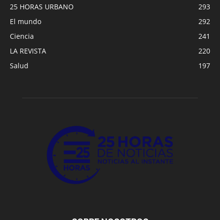
25 HORAS URBANO
293
El mundo
292
Ciencia
241
LA REVISTA
220
Salud
197