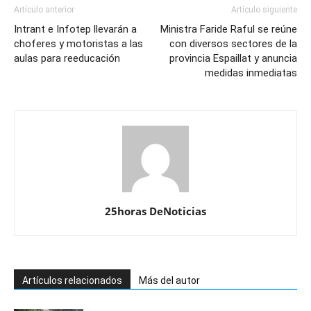
Artículo anterior
Artículo siguiente
Intrant e Infotep llevarán a
Ministra Faride Raful se reúne
choferes y motoristas a las
con diversos sectores de la
aulas para reeducación
provincia Espaillat y anuncia
medidas inmediatas
25horas DeNoticias
Artículos relacionados
Más del autor