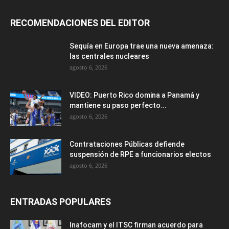
RECOMENDACIONES DEL EDITOR
Sequía en Europa trae una nueva amenaza:
las centrales nucleares
agosto 6, 2026
VIDEO: Puerto Rico domina a Panamá y
mantiene su paso perfecto...
agosto 6, 2026
Contrataciones Públicas defiende
suspensión de RPE a funcionarios electos
agosto 6, 2026
ENTRADAS POPULARES
Inafocam y el ITSC firman acuerdo para