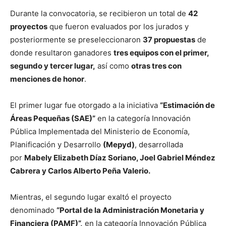
Durante la convocatoria, se recibieron un total de
42
proyectos
que fueron evaluados por los jurados y
posteriormente se preseleccionaron
37 propuestas
de
donde resultaron ganadores
tres equipos con el primer,
segundo y tercer lugar,
así como
otras tres con
menciones de honor
.
El primer lugar fue otorgado a la iniciativa
“Estimación de
Áreas Pequeñas (SAE)”
en la categoría Innovación
Pública Implementada del Ministerio de Economía,
Planificación y Desarrollo
(Mepyd)
, desarrollada
por
Mabely Elizabeth Díaz Soriano, Joel Gabriel Méndez
Cabrera y Carlos Alberto Peña Valerio.
Mientras, el segundo lugar exaltó el proyecto
denominado
“Portal de la Administración Monetaria y
Financiera (PAMF)”,
en la categoría Innovación Pública