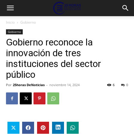
Inicio
Gobierno
Gobierno
Gobierno reconoce la
innovación de tres
instituciones del sector
público
Por
25horas DeNoticias
-
noviembre 14, 2024
6
0