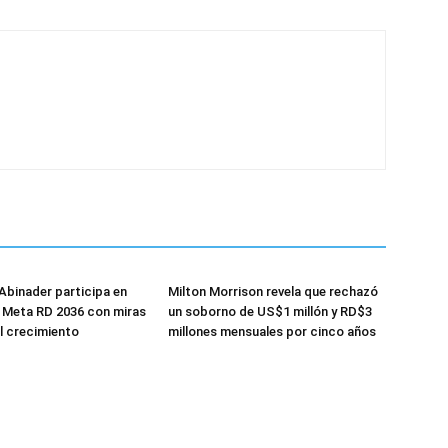
Abinader participa en
Milton Morrison revela que rechazó
 Meta RD 2036 con miras
un soborno de US$1 millón y RD$3
el crecimiento
millones mensuales por cinco años