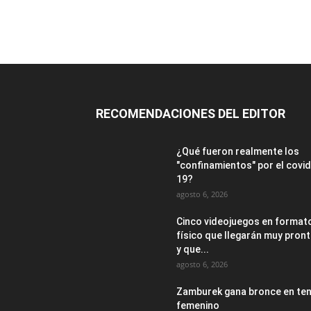
RECOMENDACIONES DEL EDITOR
¿Qué fueron realmente los
"confinamientos" por el covid
19?
agosto 6, 2026
Cinco videojuegos en format
físico que llegarán muy pron
y que...
agosto 6, 2026
Zamburek gana bronce en ten
femenino