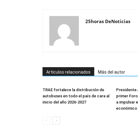
25horas DeNoticias
Artículos relacionados
Más del autor
TRAE fortalece la distribución de
Presidente 
autobuses en todo el país de cara al
primer Foro
inicio del año 2026-2027
a impulsar 
económico