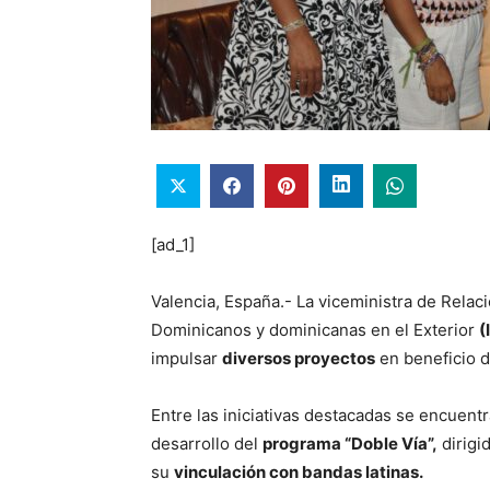
[ad_1]
Valencia, España.- La viceministra de Relaci
Dominicanos y dominicanas en el Exterior
(
impulsar
diversos proyectos
en beneficio d
Entre las iniciativas destacadas se encuent
desarrollo del
programa “Doble Vía”,
dirigi
su
vinculación con bandas latinas.