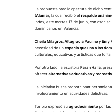
La propuesta para la apertura de dicho cent
(Alamar,
la cual recibió el
respaldo unánim
Index, este martes 17 de junio, con asociac
dominicanos en Valencia.
Cheila Milagros, Altagracia Paulino y Emy 
necesidad de un
espacio que una a los do
culturales, educativas y artísticas que forta
Por otro lado, la escritora
Farah Halla
, pres
ofrecer
alternativas educativas y recreativ
La iniciativa busca proporcionar herramienta
involucramiento en actividades delictivas.
Toribio expresó su
agradecimiento
por las