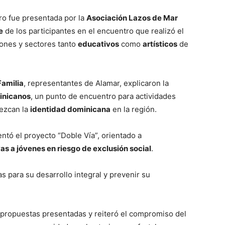
ro fue presentada por la
Asociación Lazos de Mar
e
de los participantes en el encuentro que realizó el
iones y sectores tanto
educativos
como
artísticos
de
Familia
, representantes de Alamar, explicaron la
minicanos
, un punto de encuentro para actividades
lezcan la
identidad dominicana
en la región.
entó el proyecto “Doble Vía”, orientado a
as a jóvenes en riesgo de exclusión social
.
s para su desarrollo integral y prevenir su
 propuestas presentadas y reiteró el compromiso del