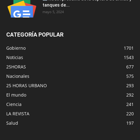
tanques de...
mayo 5, 2024
CATEGORÍA POPULAR
Gobierno
1701
Noticias
1543
25HORAS
677
Nacionales
575
25 HORAS URBANO
293
El mundo
292
Ciencia
241
LA REVISTA
220
Salud
197