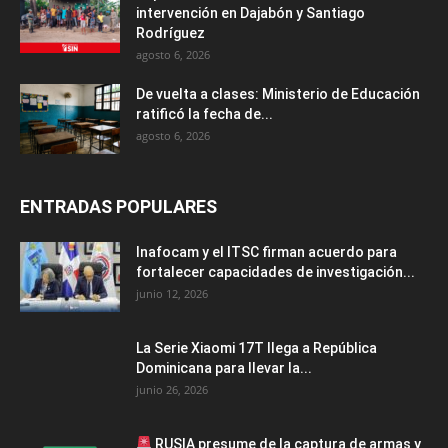
intervención en Dajabón y Santiago
Rodríguez
agosto 6, 2026
De vuelta a clases: Ministerio de Educación
ratificó la fecha de...
agosto 6, 2026
ENTRADAS POPULARES
Inafocam y el ITSC firman acuerdo para
fortalecer capacidades de investigación...
junio 12, 2026
La Serie Xiaomi 17T llega a República
Dominicana para llevar la...
junio 26, 2026
RUSIA presume de la captura de armas y