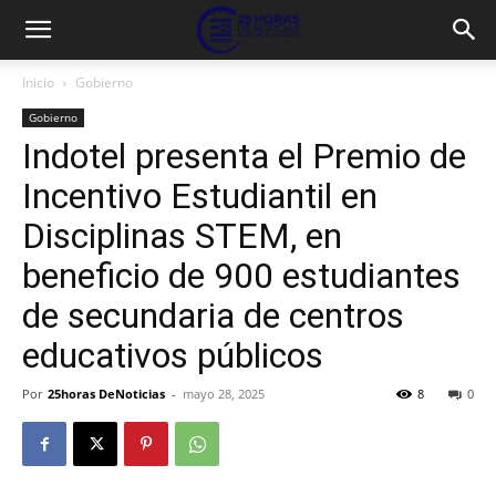
Inicio
Gobierno
Gobierno
Indotel presenta el Premio de
Incentivo Estudiantil en
Disciplinas STEM, en
beneficio de 900 estudiantes
de secundaria de centros
educativos públicos
Por
25horas DeNoticias
-
mayo 28, 2025
8
0