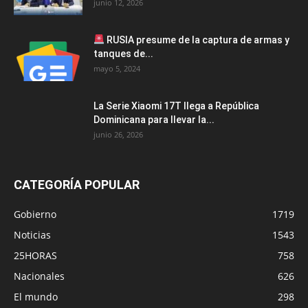
junio 12, 2026
RUSIA presume de la captura de armas y
tanques de...
mayo 5, 2024
La Serie Xiaomi 17T llega a República
Dominicana para llevar la...
junio 26, 2026
CATEGORÍA POPULAR
Gobierno
1719
Noticias
1543
25HORAS
758
Nacionales
626
El mundo
298