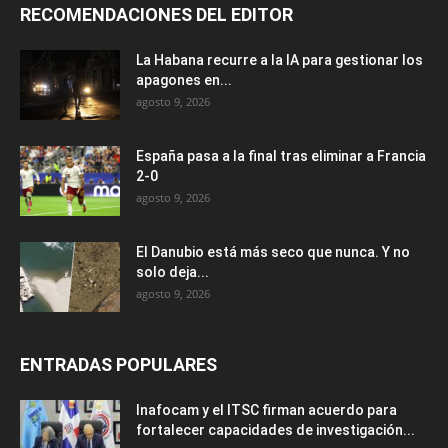
RECOMENDACIONES DEL EDITOR
La Habana recurre a la IA para gestionar los
apagones en...
agosto 9, 2026
España pasa a la final tras eliminar a Francia
2-0
agosto 9, 2026
El Danubio está más seco que nunca. Y no
solo deja...
agosto 9, 2026
ENTRADAS POPULARES
Inafocam y el ITSC firman acuerdo para
fortalecer capacidades de investigación...