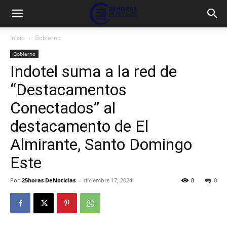
Inicio
Gobierno
Gobierno
Indotel suma a la red de
“Destacamentos
Conectados” al
destacamento de El
Almirante, Santo Domingo
Este
Por
25horas DeNoticias
-
diciembre 17, 2024
8
0