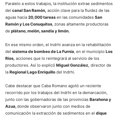
Paralelo a estos trabajos, la institución extrae sedimentos
del
canal San Ramón,
acción clave para la fluidez de las
aguas hacia
20,000 tareas
en las comunidades
San
Ramón y Los Conuquitos
, zonas altamente productoras
de
plátano, melón, sandía y limón.
En ese mismo orden, el Indrhi avanza en la rehabilitación
del
sistema de bombeo de La Furnia
, en el municipio
Los
Ríos,
acciones que lo reintegrará al servicio de los
productores. Así lo explicó
Miguel González,
director de
la
Regional Lago Enriquillo
del Indrhi.
Cabe destacar que Caba Romano agotó un reciente
recorrido por los trabajos del Indrhi en la demarcación,
junto con las gobernadoras de las provincias
Barahona y
Azua,
donde observaron junto con medios de
comunicación la extracción de sedimentos en el
dique