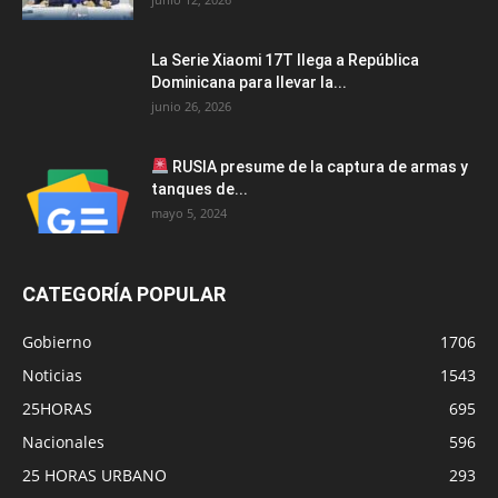
La Serie Xiaomi 17T llega a República
Dominicana para llevar la...
junio 26, 2026
RUSIA presume de la captura de armas y
tanques de...
mayo 5, 2024
CATEGORÍA POPULAR
Gobierno
1706
Noticias
1543
25HORAS
695
Nacionales
596
25 HORAS URBANO
293