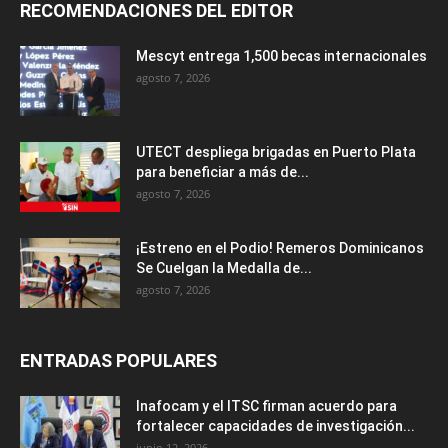
RECOMENDACIONES DEL EDITOR
Mescyt entrega 1,500 becas internacionales
agosto 7, 2026
UTECT despliega brigadas en Puerto Plata
para beneficiar a más de...
agosto 7, 2026
¡Estreno en el Podio! Remeros Dominicanos
Se Cuelgan la Medalla de...
agosto 7, 2026
ENTRADAS POPULARES
Inafocam y el ITSC firman acuerdo para
fortalecer capacidades de investigación...
junio 12, 2026