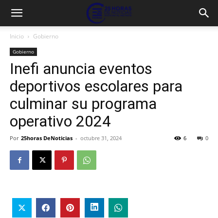
Inicio
Gobierno
Gobierno
Inefi anuncia eventos
deportivos escolares para
culminar su programa
operativo 2024
Por
25horas DeNoticias
-
octubre 31, 2024
6
0