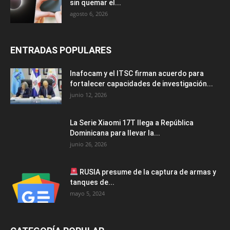
sin quemar el...
agosto 6, 2026
ENTRADAS POPULARES
Inafocam y el ITSC firman acuerdo para
fortalecer capacidades de investigación...
junio 12, 2026
La Serie Xiaomi 17T llega a República
Dominicana para llevar la...
junio 26, 2026
RUSIA presume de la captura de armas y
tanques de...
mayo 5, 2024