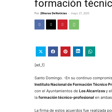
formación técni
Por
25horas DeNoticias
-
mayo 27, 2025
[ad_1]
Santo Domingo. -En su continuo compromis
Instituto Nacional de Formación Técnico P
con el Ayuntamientos de
Los Alcarrizos
y e
la
formación técnico-profesional
en ambas 
La firma de estos acuerdos fue realizada po