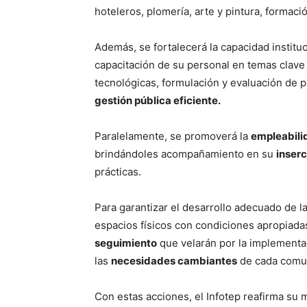
hoteleros, plomería, arte y pintura, formac
Además, se fortalecerá la capacidad institu
capacitación de su personal en temas clave
tecnológicas, formulación y evaluación de p
gestión pública eficiente.
Paralelamente, se promoverá la
empleabili
brindándoles acompañamiento en su
inserc
prácticas.
Para garantizar el desarrollo adecuado de l
espacios físicos con condiciones apropiada
seguimiento
que velarán por la implementac
las
necesidades cambiantes
de cada comu
Con estas acciones, el Infotep reafirma su 