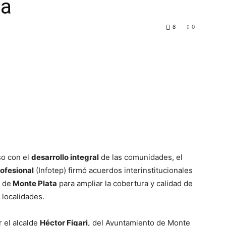
ca
8
0
o con el
desarrollo integral
de las comunidades, el
rofesional
(Infotep) firmó acuerdos interinstitucionales
l de
Monte Plata
para ampliar la cobertura y calidad de
localidades.
r el alcalde
Héctor Figari,
del Ayuntamiento de Monte