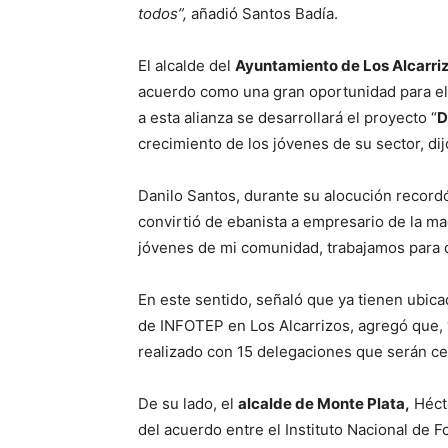
todos”,
añadió Santos Badía.
El alcalde del
Ayuntamiento de Los Alcarri
acuerdo como una gran oportunidad para el 
a esta alianza se desarrollará el proyecto “
D
crecimiento de los jóvenes de su sector, dij
Danilo Santos, durante su alocución recor
convirtió de ebanista a empresario de la ma
jóvenes de mi comunidad, trabajamos para q
En este sentido, señaló que ya tienen ubica
de INFOTEP en Los Alcarrizos, agregó que, 
realizado con 15 delegaciones que serán ce
De su lado, el
alcalde de Monte Plata,
Hécto
del acuerdo entre el Instituto Nacional de F