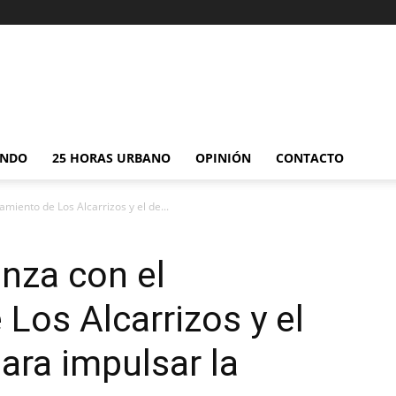
NDO
25 HORAS URBANO
OPINIÓN
CONTACTO
amiento de Los Alcarrizos y el de...
anza con el
Los Alcarrizos y el
ara impulsar la