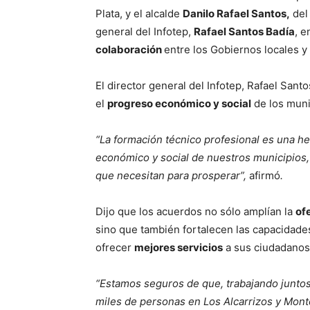
Plata, y el alcalde
Danilo Rafael Santos,
del 
general del Infotep,
Rafael Santos Badía
, e
colaboración
entre los Gobiernos locales y
El director general del Infotep, Rafael Sant
el
progreso económico y social
de los muni
“La formación técnico profesional es una h
económico y social de nuestros municipios
que necesitan para prosperar”,
afirmó
.
Dijo que los acuerdos no sólo amplían la
of
sino que también fortalecen las capacidade
ofrecer
mejores servicios
a sus ciudadanos
“Estamos seguros de que, trabajando juntos,
miles de personas en Los Alcarrizos y Mont