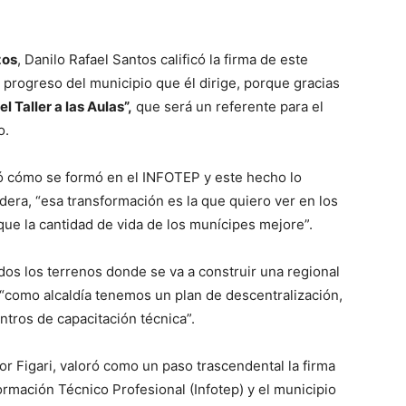
zos
, Danilo Rafael Santos calificó la firma de este
progreso del municipio que él dirige, porque gracias
el Taller a las Aulas”,
que será un referente para el
o.
dó cómo se formó en el INFOTEP y este hecho lo
dera, “esa transformación es la que quiero ver en los
ue la cantidad de vida de los munícipes mejore”.
dos los terrenos donde se va a construir una regional
“como alcaldía tenemos un plan de descentralización,
ntros de capacitación técnica”.
r Figari, valoró como un paso trascendental la firma
ormación Técnico Profesional (Infotep) y el municipio