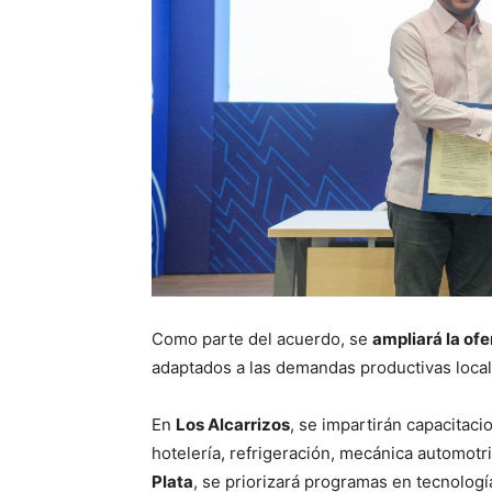
Como parte del acuerdo, se
ampliará la ofe
adaptados a las demandas productivas local
En
Los Alcarrizos
, se impartirán capacitac
hotelería, refrigeración, mecánica automotr
Plata
, se priorizará programas en tecnología