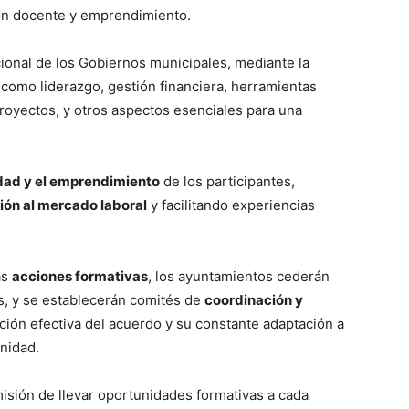
ión docente y emprendimiento.
cional de los Gobiernos municipales, mediante la
 como liderazgo, gestión financiera, herramientas
royectos, y otros aspectos esenciales para una
dad y el emprendimiento
de los participantes,
ión al mercado laboral
y facilitando experiencias
as
acciones formativas
, los ayuntamientos cederán
s, y se establecerán comités de
coordinación y
ión efectiva del acuerdo y su constante adaptación a
nidad.
misión de llevar oportunidades formativas a cada