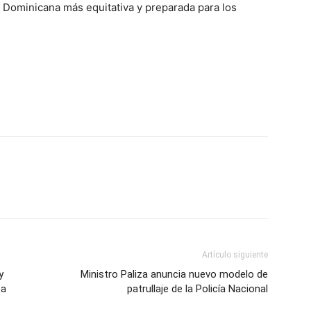
 Dominicana más equitativa y preparada para los
Artículo siguiente
y
Ministro Paliza anuncia nuevo modelo de
 a
patrullaje de la Policía Nacional