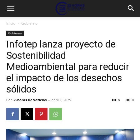
Inicio
Gobierno
Gobierno
Infotep lanza proyecto de
Sostenibilidad
Medioambiental para reducir
el impacto de los desechos
sólidos
Por
25horas DeNoticias
-
abril 1, 2025
8
0