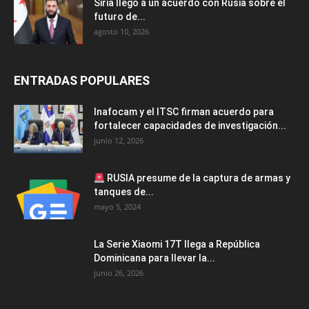
Siria llegó a un acuerdo con Rusia sobre el
futuro de...
agosto 10, 2026
ENTRADAS POPULARES
Inafocam y el ITSC firman acuerdo para
fortalecer capacidades de investigación...
junio 12, 2026
RUSIA presume de la captura de armas y
tanques de...
mayo 5, 2024
La Serie Xiaomi 17T llega a República
Dominicana para llevar la...
junio 26, 2026