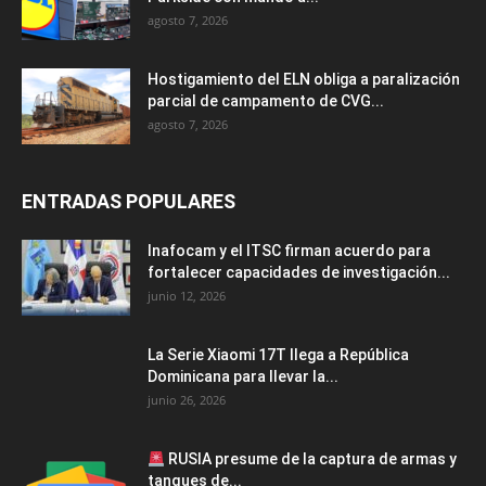
agosto 7, 2026
Hostigamiento del ELN obliga a paralización
parcial de campamento de CVG...
agosto 7, 2026
ENTRADAS POPULARES
Inafocam y el ITSC firman acuerdo para
fortalecer capacidades de investigación...
junio 12, 2026
La Serie Xiaomi 17T llega a República
Dominicana para llevar la...
junio 26, 2026
RUSIA presume de la captura de armas y
tanques de...