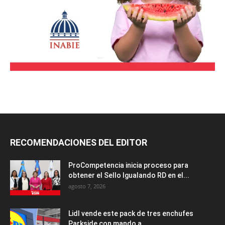
RECOMENDACIONES DEL EDITOR
ProCompetencia inicia proceso para
obtener el Sello Igualando RD en el...
agosto 7, 2026
Lidl vende este pack de tres enchufes
Parkside con mando a...