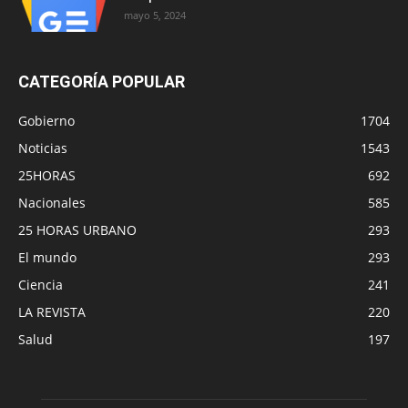
mayo 5, 2024
CATEGORÍA POPULAR
Gobierno
1704
Noticias
1543
25HORAS
692
Nacionales
585
25 HORAS URBANO
293
El mundo
293
Ciencia
241
LA REVISTA
220
Salud
197