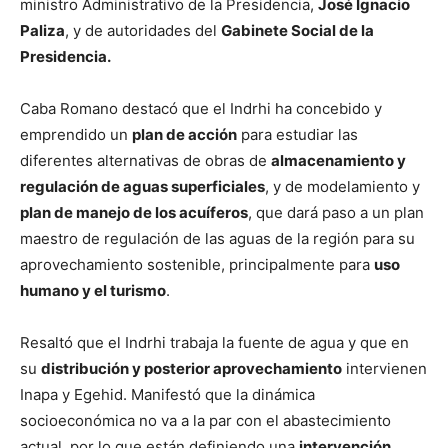
ministro Administrativo de la Presidencia,
José Ignacio
Paliza
, y de autoridades del
Gabinete Social de la
Presidencia.
Caba Romano destacó que el Indrhi ha concebido y
emprendido un
plan de acción
para estudiar las
diferentes alternativas de obras de
almacenamiento y
regulación de aguas superficiales
, y de modelamiento y
plan de manejo de los acuíferos
, que dará paso a un plan
maestro de regulación de las aguas de la región para su
aprovechamiento sostenible, principalmente para
uso
humano y el turismo
.
Resaltó que el Indrhi trabaja la fuente de agua y que en
su
distribución y posterior aprovechamiento
intervienen
Inapa y Egehid. Manifestó que la dinámica
socioeconómica no va a la par con el abastecimiento
actual, por lo que están definiendo una
intervención