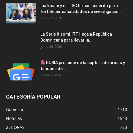
Inafocam y el ITSC firman acuerdo para
fortalecer capacidades de investigación...
junio 12, 2026
La Serie Xiaomi 17T llega a República
Dominicana para llevar la...
junio 26, 2026
RUSIA presume de la captura de armas y
tanques de...
mayo 5, 2024
CATEGORÍA POPULAR
Gobierno
1710
Noticias
1543
25HORAS
723