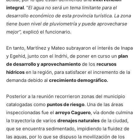
integral
. “
El agua no será un tema limitante para el
desarrollo económico de esta provincia turística. La zona
tiene buen nivel de pluviometría y puede aprovecharse
mejor”,
explicó el funcionario.
En tanto, Martínez y Mateo subrayaron el interés de Inapa
y Egehid, junto con el Indrhi, de poner en curso un
plan
de desarrollo y aprovechamiento
de los
recursos
hídricos
en la región, para satisfacer el incremento de la
demanda debido al
crecimiento demográfico.
Posterior a la reunión recorrieron zonas del municipio
catalogadas como
puntos de riesgo
. Una de las áreas
inspeccionadas fue el
arroyo Caguero
, vía donde culmina
la trayectoria de varios
drenajes naturales
de la ciudad,
que se encuentra sedimentado, impidiendo la fluidez de
las aguas, por lo que se dispuso la movilización de los