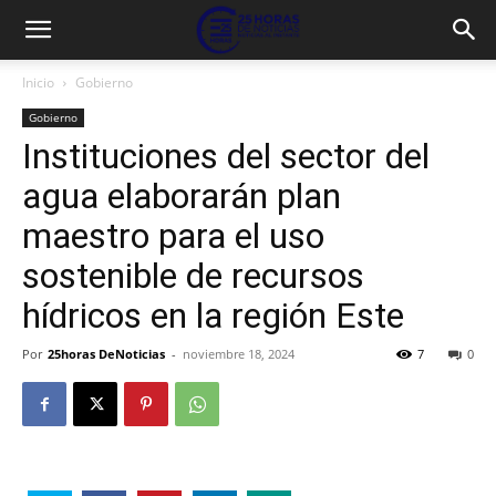
Inicio
Gobierno
Gobierno
Instituciones del sector del
agua elaborarán plan
maestro para el uso
sostenible de recursos
hídricos en la región Este
Por
25horas DeNoticias
-
noviembre 18, 2024
7
0