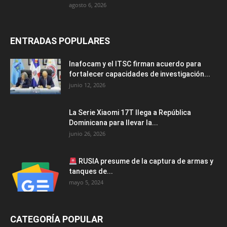
agosto 6, 2026
ENTRADAS POPULARES
Inafocam y el ITSC firman acuerdo para
fortalecer capacidades de investigación...
junio 12, 2026
La Serie Xiaomi 17T llega a República
Dominicana para llevar la...
junio 26, 2026
RUSIA presume de la captura de armas y
tanques de...
mayo 5, 2024
CATEGORÍA POPULAR