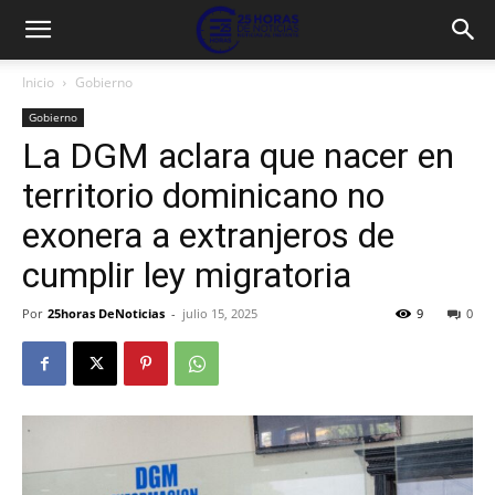
Inicio
Gobierno
Gobierno
La DGM aclara que nacer en
territorio dominicano no
exonera a extranjeros de
cumplir ley migratoria
Por
25horas DeNoticias
-
julio 15, 2025
9
0