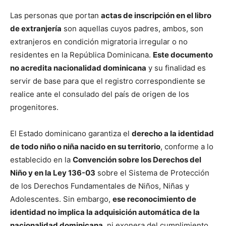
Las personas que portan
actas de inscripción en el libro
de extranjería
son aquellas cuyos padres, ambos, son
extranjeros en condición migratoria irregular o no
residentes en la República Dominicana.
Este documento
no acredita nacionalidad dominicana
y su finalidad es
servir de base para que el registro correspondiente se
realice ante el consulado del país de origen de los
progenitores.
El Estado dominicano garantiza el
derecho a la identidad
de todo niño o niña nacido en su territorio
, conforme a lo
establecido en la
Convención sobre los Derechos del
Niño y en la Ley 136-03
sobre el Sistema de Protección
de los Derechos Fundamentales de Niños, Niñas y
Adolescentes. Sin embargo,
ese reconocimiento de
identidad no implica la adquisición automática de la
nacionalidad dominicana
, ni exonera del cumplimiento