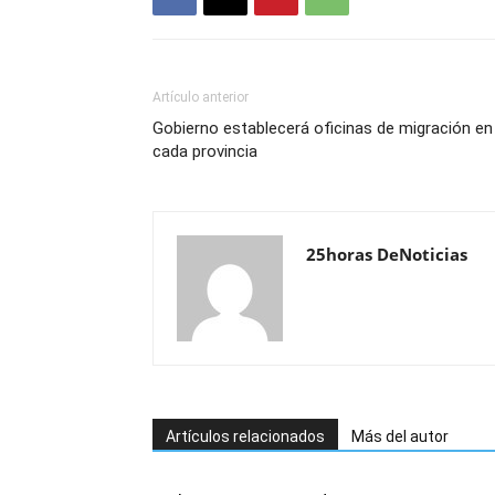
Artículo anterior
Gobierno establecerá oficinas de migración en
cada provincia
25horas DeNoticias
Artículos relacionados
Más del autor