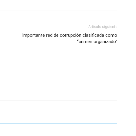
Artículo siguiente
Importante red de corrupción clasificada como
“crimen organizado”