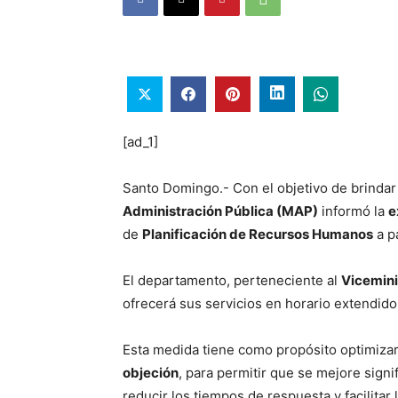
[ad_1]
Santo Domingo.- Con el objetivo de brindar u
Administración Pública (MAP)
informó la
e
de
Planificación de Recursos Humanos
a p
El departamento, perteneciente al
Vicemini
ofrecerá sus servicios en horario extendido
Esta medida tiene como propósito optimizar
objeción
, para permitir que se mejore signi
reducir los tiempos de respuesta y facilitar