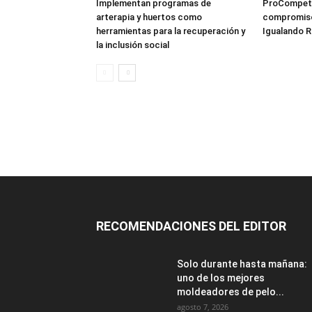
Implementan programas de
ProCompete
arterapia y huertos como
compromiso 
herramientas para la recuperación y
Igualando R
la inclusión social
RECOMENDACIONES DEL EDITOR
Solo durante hasta mañana:
uno de los mejores
moldeadores de pelo...
agosto 7, 2026