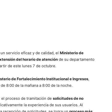
n servicio eficaz y de calidad, el
Ministerio de
xtensión del horario de atención
de su departamento
artir de este lunes 7 de octubre.
sterio de Fortalecimiento Institucional e Ingresos
,
 de 8:00 de la mañana a 8:00 de la noche.
 el proceso de tramitación de
solicitudes de no
ficativamente la experiencia de sus usuarios. Al
 la recepción de solicitudes, se logra un
proceso más