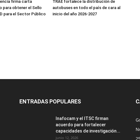
ncia firma carta
TRAE fortalece la distribución de
para obtener el Sello
autobuses en todo el país de cara al
D para el Sector Público
inicio del año 2026-2027
ENTRADAS POPULARES
C
Inafocam y el ITSC firman
G
acuerdo para fortalecer
No
capacidades de investigación...
junio 12, 2026
2