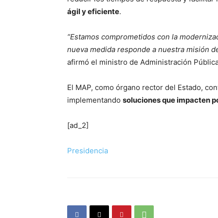
ágil y eficiente
.
“Estamos comprometidos con la modernización
nueva medida responde a nuestra misión de g
afirmó el ministro de Administración Públic
El MAP, como órgano rector del Estado, conti
implementando
soluciones que impacten po
[ad_2]
Presidencia