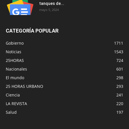
tanques de...
mayo 5, 2024
CATEGORÍA POPULAR
Gobierno
1711
Noticias
1543
25HORAS
724
Nacionales
601
El mundo
298
25 HORAS URBANO
293
Ciencia
241
LA REVISTA
220
Salud
197