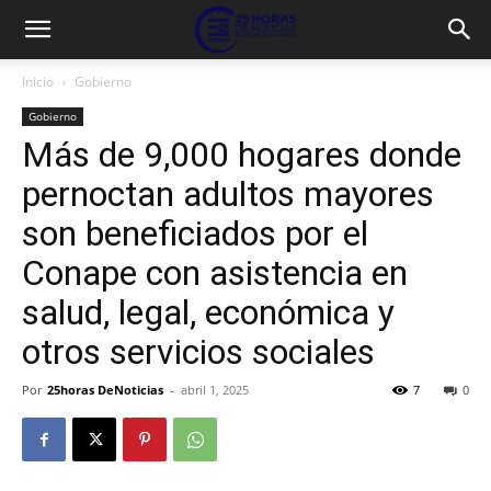
Inicio
Gobierno
Gobierno
Más de 9,000 hogares donde
pernoctan adultos mayores
son beneficiados por el
Conape con asistencia en
salud, legal, económica y
otros servicios sociales
Por
25horas DeNoticias
-
abril 1, 2025
7
0