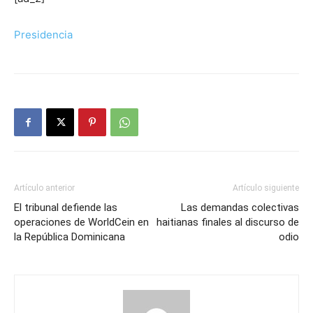
Presidencia
Artículo anterior
Artículo siguiente
El tribunal defiende las
Las demandas colectivas
operaciones de WorldCein en
haitianas finales al discurso de
la República Dominicana
odio