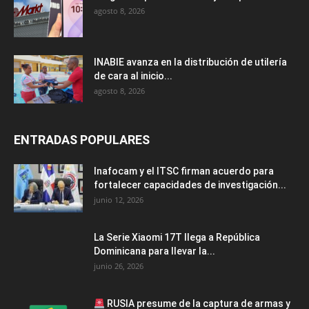
agosto 8, 2026
INABIE avanza en la distribución de utilería
de cara al inicio...
agosto 8, 2026
ENTRADAS POPULARES
Inafocam y el ITSC firman acuerdo para
fortalecer capacidades de investigación...
junio 12, 2026
La Serie Xiaomi 17T llega a República
Dominicana para llevar la...
junio 26, 2026
RUSIA presume de la captura de armas y