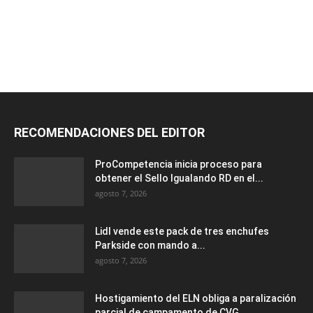
RECOMENDACIONES DEL EDITOR
ProCompetencia inicia proceso para
obtener el Sello Igualando RD en el...
agosto 7, 2026
Lidl vende este pack de tres enchufes
Parkside con mando a...
agosto 7, 2026
Hostigamiento del ELN obliga a paralización
parcial de campamento de CVG...