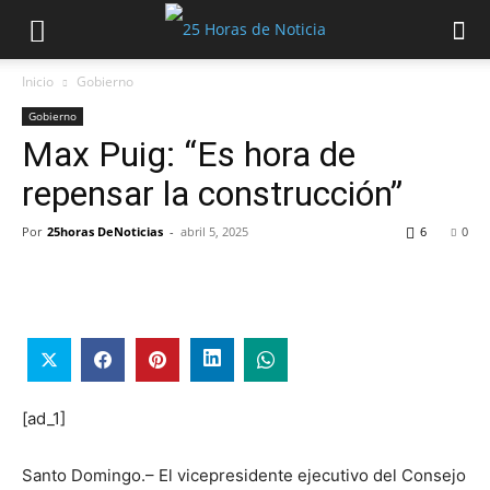
Inicio
Gobierno
Gobierno
Max Puig: “Es hora de
repensar la construcción”
Por
25horas DeNoticias
-
abril 5, 2025
6
0
[ad_1]
Santo Domingo.– El vicepresidente ejecutivo del Consejo