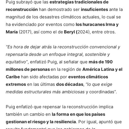
Puig subrayó que las
estrategias tradicionales de
reconstrucción
han demostrado ser
insuficientes
ante la
magnitud de los desastres climáticos actuales, lo cual se
ha evidenciado por eventos como
los huracanes Irma y
María
(2017), así como el de
Beryl (
2024), entre otros.
“Es hora de dejar atrás la reconstrucción convencional y
repensarla desde un enfoque integral, sostenible y
equitativo”
, enfatizó Puig, al señalar que
más de 190
millones de personas
en la región de
América Latina y el
Caribe
han sido afectadas por
eventos climáticos
extremos
en las últimas
dos décadas
,
“lo que exige
medidas estructurales más ambiciosas
y coordinadas”.
Puig enfatizó que repensar la reconstrucción implica
también un cambio en
la forma en que los países
gestionan el riesgo y la resiliencia
. Por igual, apuntó que