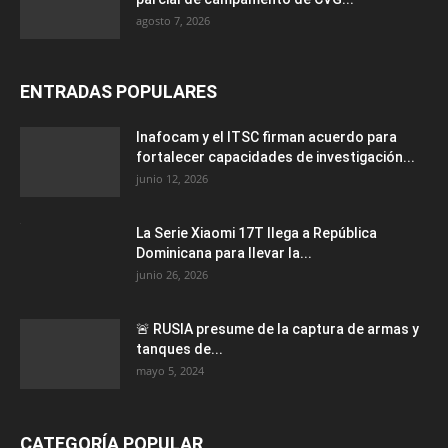
agosto 7, 2026
ENTRADAS POPULARES
Inafocam y el ITSC firman acuerdo para
fortalecer capacidades de investigación...
junio 12, 2026
La Serie Xiaomi 17T llega a República
Dominicana para llevar la...
junio 26, 2026
🚨 RUSIA presume de la captura de armas y
tanques de...
mayo 5, 2024
CATEGORÍA POPULAR