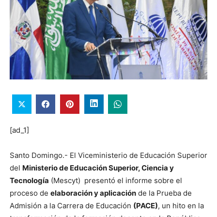
[ad_1]
Santo Domingo.- El Viceministerio de Educación Superior
del
Ministerio de Educación Superior, Ciencia y
Tecnología
(Mescyt) presentó el informe sobre el
proceso de
elaboración y aplicación
de la Prueba de
Admisión a la Carrera de Educación
(PACE)
, un hito en la