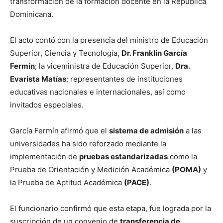
transformación de la formación docente en la República
Dominicana.
El acto contó con la presencia del ministro de Educación
Superior, Ciencia y Tecnología,
Dr. Franklin García
Fermín
; la viceministra de Educación Superior,
Dra.
Evarista Matías
; representantes de instituciones
educativas nacionales e internacionales, así como
invitados especiales.
García Fermín afirmó que el
sistema de admisión
a las
universidades ha sido reforzado mediante la
implementación de
pruebas estandarizadas
como la
Prueba de Orientación y Medición Académica
(POMA)
y
la Prueba de Aptitud Académica
(PACE)
.
El funcionario confirmó que esta etapa, fue lograda por la
suscripción de un convenio de
transferencia de