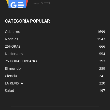
mayo 5, 2024
CATEGORÍA POPULAR
Gobierno
1699
Noticias
1543
25HORAS
666
Nacionales
554
25 HORAS URBANO
293
El mundo
289
Ciencia
241
LA REVISTA
220
Salud
197