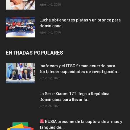
agosto 6, 2026
Lucha obtiene tres platas y un bronce para
dominicana
agosto 6, 2026
ENTRADAS POPULARES
Inafocam y el ITSC firman acuerdo para
fortalecer capacidades de investigación...
junio 12, 2026
La Serie Xiaomi 17T llega a República
Dominicana para llevar la...
junio 26, 2026
RUSIA presume de la captura de armas y
tanques de...