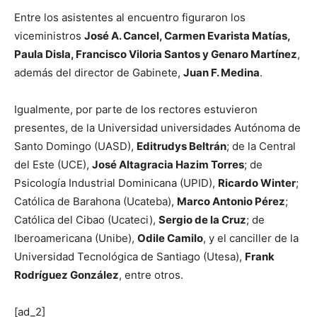
Entre los asistentes al encuentro figuraron los
viceministros
José A. Cancel, Carmen Evarista Matías,
Paula Disla, Francisco Viloria Santos y Genaro Martínez
,
además del director de Gabinete,
Juan F. Medina
.
Igualmente, por parte de los rectores estuvieron
presentes, de la Universidad universidades Autónoma de
Santo Domingo (UASD),
Editrudys Beltrán
; de la Central
del Este (UCE),
José Altagracia Hazim Torres
; de
Psicología Industrial Dominicana (UPID),
Ricardo Winter
;
Católica de Barahona (Ucateba),
Marco Antonio Pérez
;
Católica del Cibao (Ucateci),
Sergio de la Cruz
; de
Iberoamericana (Unibe),
Odile Camilo
, y el canciller de la
Universidad Tecnológica de Santiago (Utesa),
Frank
Rodríguez González
, entre otros.
[ad_2]