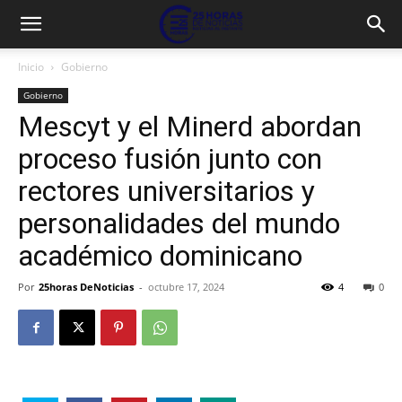
Inicio
Gobierno
Gobierno
Mescyt y el Minerd abordan
proceso fusión junto con
rectores universitarios y
personalidades del mundo
académico dominicano
Por
25horas DeNoticias
-
octubre 17, 2024
4
0