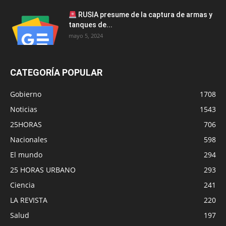
RUSIA presume de la captura de armas y
tanques de...
mayo 5, 2024
CATEGORÍA POPULAR
Gobierno
1708
Noticias
1543
25HORAS
706
Nacionales
598
El mundo
294
25 HORAS URBANO
293
Ciencia
241
LA REVISTA
220
Salud
197