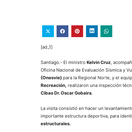
[ad_1]
Santiago.- El ministro
Kelvin Cruz
, acompañ
Oficina Nacional de Evaluación Sísmica y Vu
(Onesvie)
para la Regional Norte, y el equi
Recreación,
realizaron una inspección técn
Cibao Dr. Oscar Gobaira
.
La visita consistió en hacer un levantamien
importante estructura deportiva, para ident
estructurales.