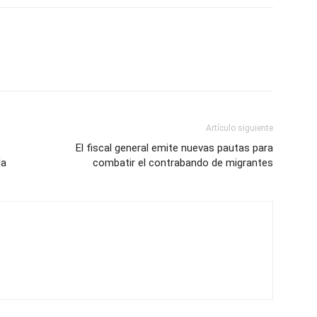
Artículo siguiente
El fiscal general emite nuevas pautas para
da
combatir el contrabando de migrantes