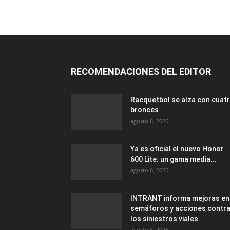
RECOMENDACIONES DEL EDITOR
Racquetbol se alza con cuat
bronces
agosto 6, 2026
Ya es oficial el nuevo Honor
600 Lite: un gama media...
agosto 6, 2026
INTRANT informa mejoras en
semáforos y acciones contr
los siniestros viales
agosto 6, 2026