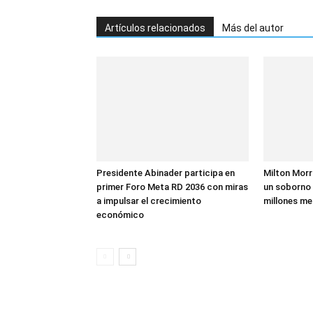
Artículos relacionados
Más del autor
Presidente Abinader participa en
Milton Morr
primer Foro Meta RD 2036 con miras
un soborno 
a impulsar el crecimiento
millones me
económico