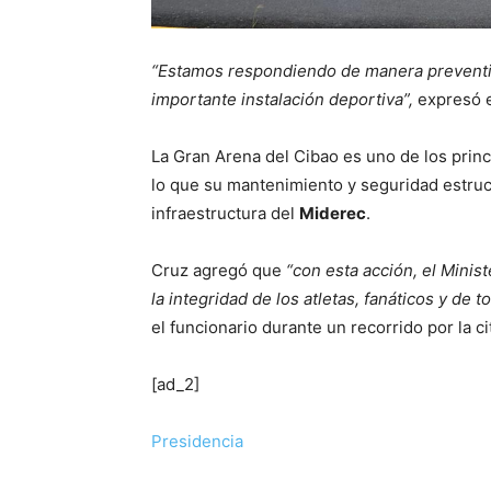
“Estamos respondiendo de manera preventiv
importante instalación deportiva”,
expresó e
La Gran Arena del Cibao es uno de los prin
lo que su mantenimiento y seguridad estru
infraestructura del
Miderec
.
Cruz agregó que
“con esta acción, el Minis
la integridad de los atletas, fanáticos y de 
el funcionario durante un recorrido por la ci
[ad_2]
Presidencia