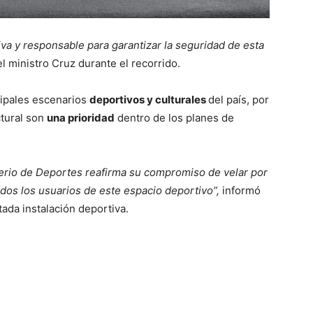
a y responsable para garantizar la seguridad de esta
l ministro Cruz durante el recorrido.
cipales escenarios
deportivos y culturales
del país, por
ctural son
una prioridad
dentro de los planes de
terio de Deportes reafirma su compromiso de velar por
todos los usuarios de este espacio deportivo”,
informó
tada instalación deportiva.