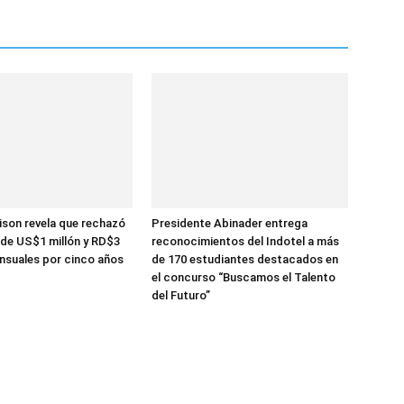
ison revela que rechazó
Presidente Abinader entrega
de US$1 millón y RD$3
reconocimientos del Indotel a más
nsuales por cinco años
de 170 estudiantes destacados en
el concurso “Buscamos el Talento
del Futuro”