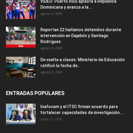
VIDEO: Puerto Rico aplasta a República
Dominicana y avanza a la...
agosto 6, 2026
Reportan 22 haitianos detenidos durante
intervención en Dajabón y Santiago
Rodríguez
agosto 6, 2026
De vuelta a clases: Ministerio de Educación
ratificó la fecha de...
agosto 6, 2026
ENTRADAS POPULARES
Inafocam y el ITSC firman acuerdo para
fortalecer capacidades de investigación...
junio 12, 2026