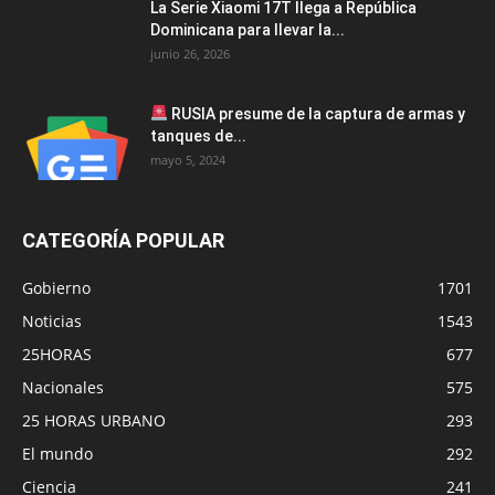
La Serie Xiaomi 17T llega a República
Dominicana para llevar la...
junio 26, 2026
RUSIA presume de la captura de armas y
tanques de...
mayo 5, 2024
CATEGORÍA POPULAR
Gobierno
1701
Noticias
1543
25HORAS
677
Nacionales
575
25 HORAS URBANO
293
El mundo
292
Ciencia
241