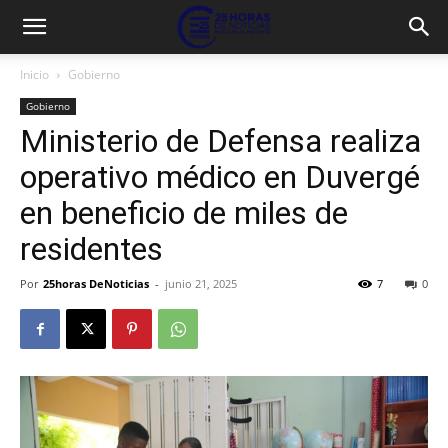
Inicio
Gobierno
Gobierno
Ministerio de Defensa realiza
operativo médico en Duvergé
en beneficio de miles de
residentes
Por
25horas DeNoticias
-
junio 21, 2025
7
0