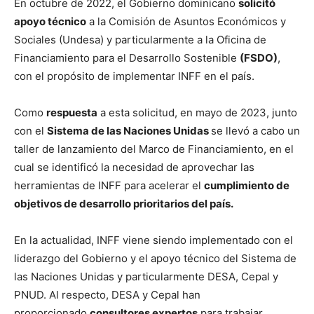
En octubre de 2022, el Gobierno dominicano
solicitó
apoyo técnico
a la Comisión de Asuntos Económicos y
Sociales (Undesa) y particularmente a la Oficina de
Financiamiento para el Desarrollo Sostenible
(FSDO)
,
con el propósito de implementar INFF en el país.
Como
respuesta
a esta solicitud, en mayo de 2023, junto
con el
Sistema de las Naciones Unidas
se llevó a cabo un
taller de lanzamiento del Marco de Financiamiento, en el
cual se identificó la necesidad de aprovechar las
herramientas de INFF para acelerar el
cumplimiento de
objetivos de desarrollo prioritarios del país.
En la actualidad, INFF viene siendo implementado con el
liderazgo del Gobierno y el apoyo técnico del Sistema de
las Naciones Unidas y particularmente DESA, Cepal y
PNUD. Al respecto, DESA y Cepal han
proporcionado
consultores expertos
para trabajar