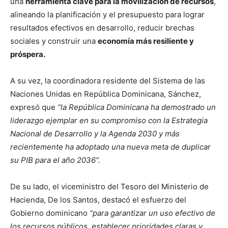
una
herramienta clave para la movilización de recursos
,
alineando la planificación y el presupuesto para lograr
resultados efectivos en desarrollo, reducir brechas
sociales y construir una
economía más resiliente y
próspera.
A su vez, la coordinadora residente del Sistema de las
Naciones Unidas en República Dominicana, Sánchez,
expresó que
“la República Dominicana ha demostrado un
liderazgo ejemplar en su compromiso con la Estrategia
Nacional de Desarrollo y la Agenda 2030 y más
recientemente ha adoptado una nueva meta de duplicar
su PIB para el año 2036”.
De su lado, el viceministro del Tesoro del Ministerio de
Hacienda, De los Santos, destacó el esfuerzo del
Gobierno dominicano
“para garantizar un uso efectivo de
los recursos públicos, establecer prioridades claras y