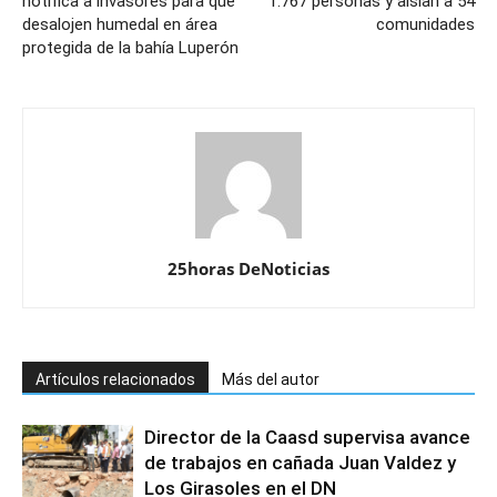
notifica a invasores para que
1.767 personas y aíslan a 54
desalojen humedal en área
comunidades
protegida de la bahía Luperón
25horas DeNoticias
Artículos relacionados
Más del autor
Director de la Caasd supervisa avance
de trabajos en cañada Juan Valdez y
Los Girasoles en el DN