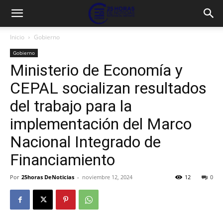
Inicio
Gobierno
Gobierno
Ministerio de Economía y
CEPAL socializan resultados
del trabajo para la
implementación del Marco
Nacional Integrado de
Financiamiento
Por
25horas DeNoticias
-
noviembre 12, 2024
12
0