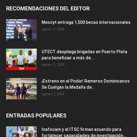
RECOMENDACIONES DEL EDITOR
Mescyt entrega 1,500 becas internacionales
agosto 7, 2026
UTECT despliega brigadas en Puerto Plata
para beneficiar a más de...
agosto 7, 2026
¡Estreno en el Podio! Remeros Dominicanos
Se Cuelgan la Medalla de...
agosto 7, 2026
ENTRADAS POPULARES
Inafocam y el ITSC firman acuerdo para
fortalecer capacidades de investigación...