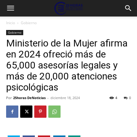
Inicio
Gobierno
Gobierno
Ministerio de la Mujer afirma
en 2024 ofreció más de
65,000 asesorías legales y
más de 20,000 atenciones
psicológicas
Por
25horas DeNoticias
-
diciembre 18, 2024
4
0