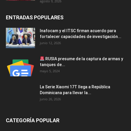
agosto 9, 2026
ENTRADAS POPULARES
Inafocam y el ITSC firman acuerdo para
fortalecer capacidades de investigación...
junio 12, 2026
RUSIA presume de la captura de armas y
tanques de...
mayo 5, 2024
La Serie Xiaomi 17T llega a República
Dominicana para llevar la...
junio 26, 2026
CATEGORÍA POPULAR