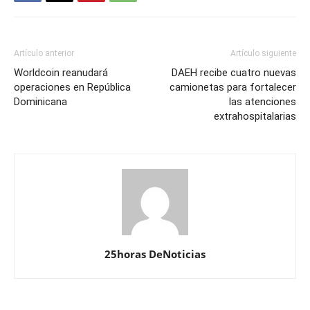
Artículo anterior
Artículo siguiente
Worldcoin reanudará
DAEH recibe cuatro nuevas
operaciones en República
camionetas para fortalecer
Dominicana
las atenciones
extrahospitalarias
25horas DeNoticias