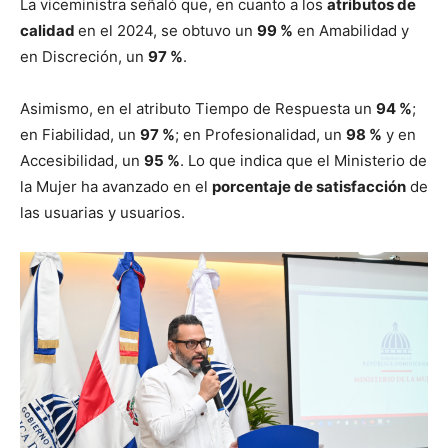
La viceministra señaló que, en cuanto a los
atributos de
calidad
en el 2024, se obtuvo un
99 %
en Amabilidad y
en Discreción, un
97 %
.
Asimismo, en el atributo Tiempo de Respuesta un
94 %
;
en Fiabilidad, un
97 %
; en Profesionalidad, un
98 %
y en
Accesibilidad, un
95 %
. Lo que indica que el Ministerio de
la Mujer ha avanzado en el
porcentaje de satisfacción
de
las usuarias y usuarios.