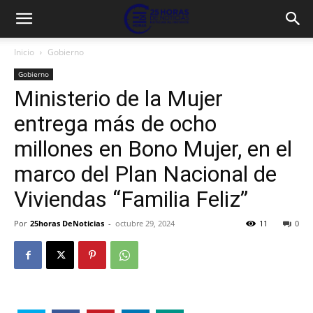
Inicio
Gobierno
Gobierno
Ministerio de la Mujer
entrega más de ocho
millones en Bono Mujer, en el
marco del Plan Nacional de
Viviendas “Familia Feliz”
Por
25horas DeNoticias
-
octubre 29, 2024
11
0