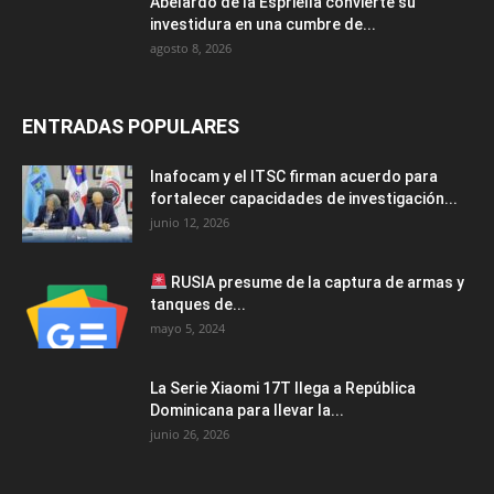
Abelardo de la Espriella convierte su
investidura en una cumbre de...
agosto 8, 2026
ENTRADAS POPULARES
Inafocam y el ITSC firman acuerdo para
fortalecer capacidades de investigación...
junio 12, 2026
RUSIA presume de la captura de armas y
tanques de...
mayo 5, 2024
La Serie Xiaomi 17T llega a República
Dominicana para llevar la...
junio 26, 2026