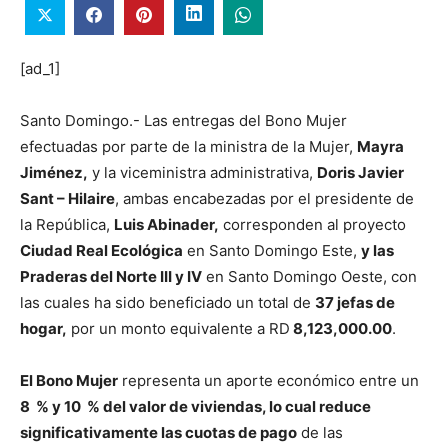
[ad_1]
Santo Domingo.- Las entregas del Bono Mujer
efectuadas por parte de la ministra de la Mujer,
Mayra
Jiménez,
y la viceministra administrativa,
Doris Javier
Sant – Hilaire
, ambas encabezadas por el presidente de
la República,
Luis Abinader,
corresponden al proyecto
Ciudad Real Ecológica
en Santo Domingo Este,
y las
Praderas del Norte III y IV
en Santo Domingo Oeste, con
las cuales ha sido beneficiado un total de
37 jefas de
hogar,
por un monto equivalente a RD
8,123,000.00
.
El Bono Mujer
representa un aporte económico entre un
8 % y 10 % del valor de viviendas, lo cual reduce
significativamente las cuotas de pago
de las