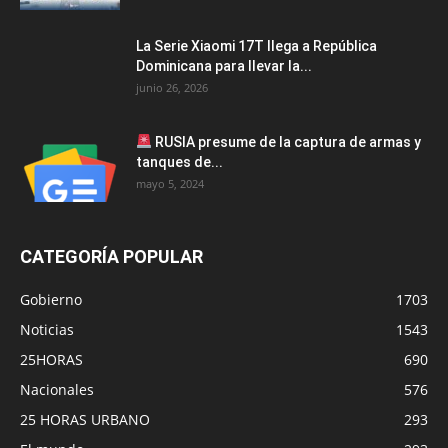
La Serie Xiaomi 17T llega a República
Dominicana para llevar la...
junio 26, 2026
RUSIA presume de la captura de armas y
tanques de...
mayo 5, 2024
CATEGORÍA POPULAR
Gobierno
1703
Noticias
1543
25HORAS
690
Nacionales
576
25 HORAS URBANO
293