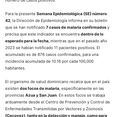
número de casos positivos.
Para la presente
Semana Epidemiológica (SE) número
42
, la Dirección de Epidemiología informa en su boletín
que se han notificado
7 casos de malaria confirmados
y
precisa que este indicador se encuentra
dentro de lo
esperado para la fecha,
mientras que en el pasado año
2023 se habían notificado 11 pacientes positivos. El
acumulado es de 876 casos confirmados, para una
incidencia acumulada de 10.16 por cada 100,000
habitantes.
El organismo de salud dominicano recalca que en el país
existen
dos focos de malaria
, específicamente en las
provincias
Azua y San Juan
. En estos focos se trabaja
arduamente desde el Centro de Prevención y Control de
Enfermedades Transmitidas por Vectores y Zoonosis
(Cecovez), tanto en la detección y manejo, como para