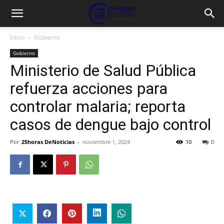
Inicio
Gobierno
Gobierno
Ministerio de Salud Pública
refuerza acciones para
controlar malaria; reporta
casos de dengue bajo control
Por
25horas DeNoticias
-
noviembre 1, 2024
10
0