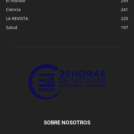
El mundo
293
Ciencia
241
LA REVISTA
220
Salud
197
SOBRE NOSOTROS