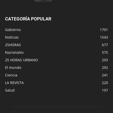
mayo 5, 2024
CATEGORÍA POPULAR
Gobierno
1701
Noticias
1543
25HORAS
677
Nacionales
575
25 HORAS URBANO
293
El mundo
292
Ciencia
241
LA REVISTA
220
Salud
197