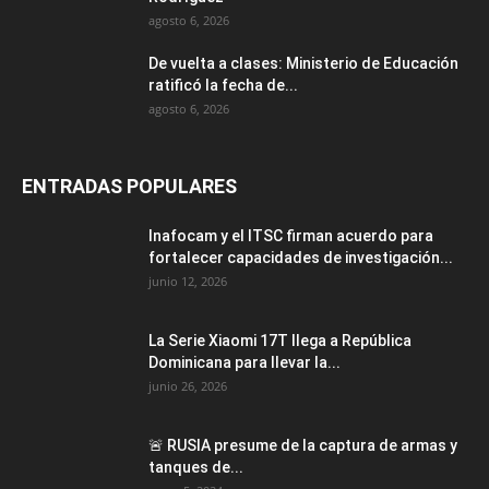
agosto 6, 2026
De vuelta a clases: Ministerio de Educación
ratificó la fecha de...
agosto 6, 2026
ENTRADAS POPULARES
Inafocam y el ITSC firman acuerdo para
fortalecer capacidades de investigación...
junio 12, 2026
La Serie Xiaomi 17T llega a República
Dominicana para llevar la...
junio 26, 2026
🚨 RUSIA presume de la captura de armas y
tanques de...