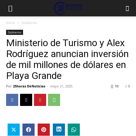
Inicio
Gobierno
Gobierno
Ministerio de Turismo y Alex
Rodríguez anuncian inversión
de mil millones de dólares en
Playa Grande
Por
25horas DeNoticias
-
mayo 21, 2025
10
0