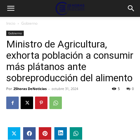
Inicio
Gobierno
Gobierno
Ministro de Agricultura,
exhorta población a consumir
más plátanos ante
sobreproducción del alimento
Por
25horas DeNoticias
-
octubre 31, 2024
5
0