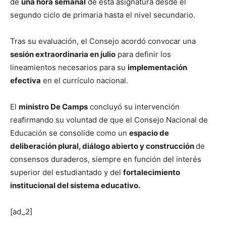
de
una hora semanal
de esta asignatura desde el
segundo ciclo de primaria hasta el nivel secundario.
Tras su evaluación, el Consejo acordó convocar una
sesión extraordinaria en julio
para definir los
lineamientos necesarios para su
implementación
efectiva
en el currículo nacional.
El
ministro De Camps
concluyó su intervención
reafirmando su voluntad de que el Consejo Nacional de
Educación se consolide como un
espacio de
deliberación plural, diálogo abierto y construcción
de
consensos duraderos, siempre en función del interés
superior del estudiantado y del
fortalecimiento
institucional del sistema educativo.
[ad_2]