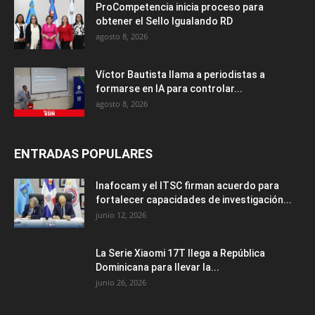
ProCompetencia inicia proceso para
obtener el Sello Igualando RD
agosto 8, 2026
Víctor Bautista llama a periodistas a
formarse en IA para controlar...
agosto 8, 2026
ENTRADAS POPULARES
Inafocam y el ITSC firman acuerdo para
fortalecer capacidades de investigación...
junio 12, 2026
La Serie Xiaomi 17T llega a República
Dominicana para llevar la...
junio 26, 2026