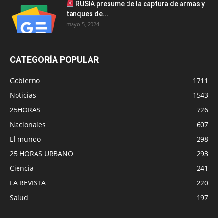
RUSIA presume de la captura de armas y
tanques de...
mayo 5, 2024
CATEGORÍA POPULAR
Gobierno
1711
Noticias
1543
25HORAS
726
Nacionales
607
El mundo
298
25 HORAS URBANO
293
Ciencia
241
LA REVISTA
220
Salud
197