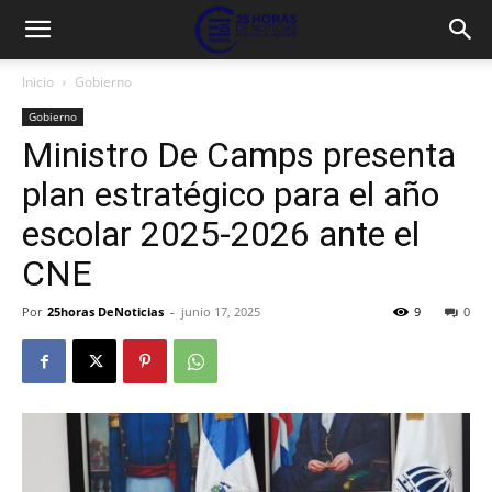
Inicio
Gobierno
Gobierno
Ministro De Camps presenta
plan estratégico para el año
escolar 2025-2026 ante el
CNE
Por
25horas DeNoticias
-
junio 17, 2025
9
0