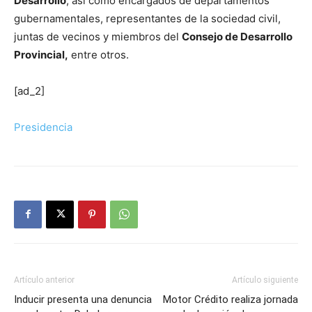
Desarrollo
; así como encargados de departamentos
gubernamentales, representantes de la sociedad civil,
juntas de vecinos y miembros del
Consejo de Desarrollo
Provincial,
entre otros.
[ad_2]
Presidencia
Artículo anterior
Artículo siguiente
Inducir presenta una denuncia
Motor Crédito realiza jornada