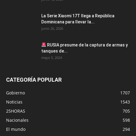
La Serie Xiaomi 17T llega a República
Dominicana para llevar la...
junio 26, 2026
RUSIA presume de la captura de armas y
tanques de...
mayo 5, 2024
CATEGORÍA POPULAR
Gobierno
1707
Noticias
1543
25HORAS
705
Nacionales
598
El mundo
294