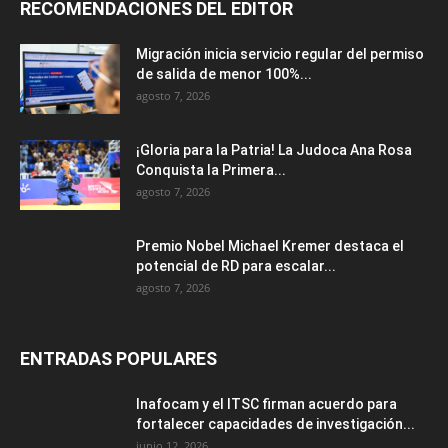
RECOMENDACIONES DEL EDITOR
Migración inicia servicio regular del permiso
de salida de menor 100%...
agosto 7, 2026
¡Gloria para la Patria! La Judoca Ana Rosa
Conquista la Primera...
agosto 7, 2026
Premio Nobel Michael Kremer destaca el
potencial de RD para escalar...
agosto 7, 2026
ENTRADAS POPULARES
Inafocam y el ITSC firman acuerdo para
fortalecer capacidades de investigación...
junio 12, 2026