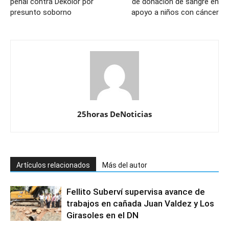
penal contra Dekolor por
de donación de sangre en
presunto soborno
apoyo a niños con cáncer
25horas DeNoticias
Artículos relacionados
Más del autor
Fellito Suberví supervisa avance de
trabajos en cañada Juan Valdez y Los
Girasoles en el DN