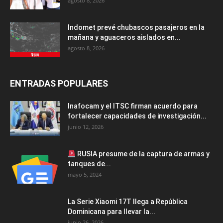
agosto 8, 2026
Indomet prevé chubascos pasajeros en la
mañana y aguaceros aislados en...
agosto 8, 2026
ENTRADAS POPULARES
Inafocam y el ITSC firman acuerdo para
fortalecer capacidades de investigación...
junio 12, 2026
RUSIA presume de la captura de armas y
tanques de...
mayo 5, 2024
La Serie Xiaomi 17T llega a República
Dominicana para llevar la...
junio 26, 2026