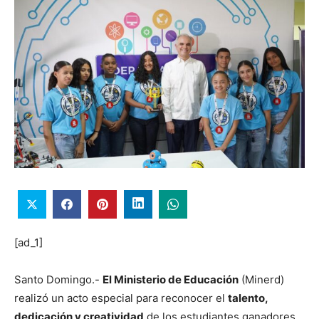
[ad_1]
Santo Domingo.-
El Ministerio de Educación
(Minerd)
realizó un acto especial para reconocer el
talento,
dedicación y creatividad
de los estudiantes ganadores