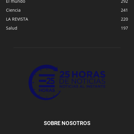
El mundo
292
Ciencia
241
LA REVISTA
220
Salud
197
SOBRE NOSOTROS