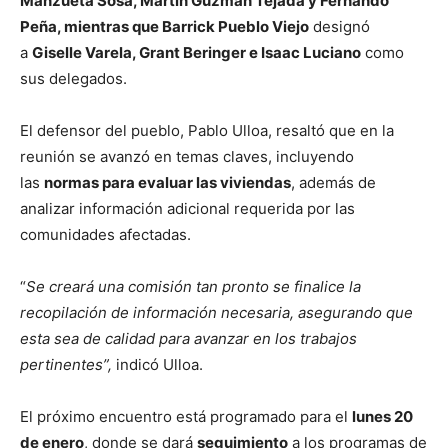
Manzueta Sosa, Martín Guzmán Tejada y Fernando
Peña, mientras que Barrick Pueblo Viejo
designó
a
Giselle Varela, Grant Beringer e Isaac Luciano
como
sus delegados.
El defensor del pueblo, Pablo Ulloa, resaltó que en la
reunión se avanzó en temas claves, incluyendo
las
normas para evaluar las viviendas
, además de
analizar información adicional requerida por las
comunidades afectadas.
“
Se creará una comisión tan pronto se finalice la
recopilación de información necesaria, asegurando que
esta sea de calidad para avanzar en los trabajos
pertinentes”,
indicó Ulloa.
El próximo encuentro está programado para el
lunes 20
de enero
, donde se dará
seguimiento
a los programas de