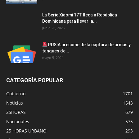
La Serie Xiaomi 17T llega a República
Dominicana para llevar la...
junio 26, 2026
RUSIA presume de la captura de armas y
tanques de...
mayo 5, 2024
CATEGORÍA POPULAR
Gobierno
1701
Noticias
1543
25HORAS
679
Nacionales
575
25 HORAS URBANO
293