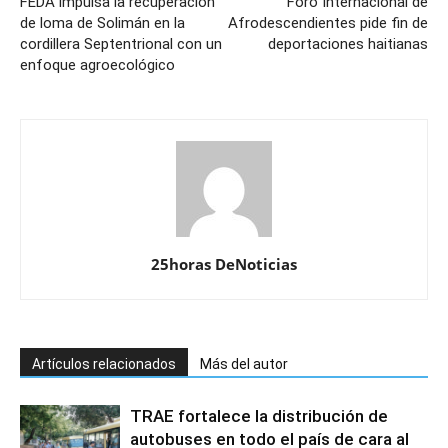
FEDA impulsa la recuperación
Foro Internacional de
de loma de Solimán en la
Afrodescendientes pide fin de
cordillera Septentrional con un
deportaciones haitianas
enfoque agroecológico
25horas DeNoticias
Artículos relacionados
Más del autor
TRAE fortalece la distribución de
autobuses en todo el país de cara al