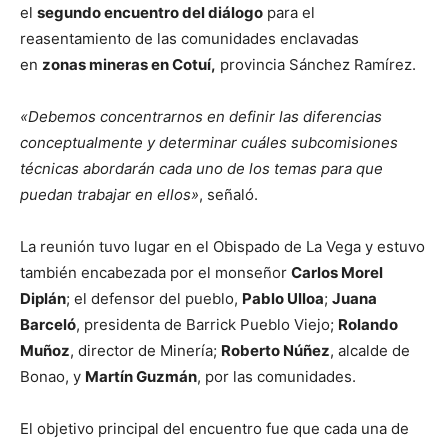
el
segundo encuentro del diálogo
para el
reasentamiento de las comunidades enclavadas
en
zonas mineras en Cotuí,
provincia Sánchez Ramírez.
«Debemos concentrarnos en definir las diferencias
conceptualmente y determinar cuáles subcomisiones
técnicas abordarán cada uno de los temas para que
puedan trabajar en ellos»
, señaló.
La reunión tuvo lugar en el Obispado de La Vega y estuvo
también encabezada por el monseñor
Carlos Morel
Diplán
; el defensor del pueblo,
Pablo Ulloa
;
Juana
Barceló
, presidenta de Barrick Pueblo Viejo;
Rolando
Muñoz
, director de Minería;
Roberto Núñez
, alcalde de
Bonao, y
Martín Guzmán
, por las comunidades.
El objetivo principal del encuentro fue que cada una de