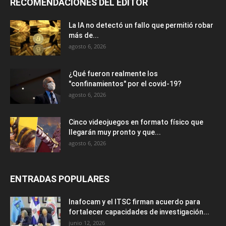
RECOMENDACIONES DEL EDITOR
La IA no detectó un fallo que permitió robar
más de...
agosto 6, 2026
¿Qué fueron realmente los
"confinamientos" por el covid-19?
agosto 6, 2026
Cinco videojuegos en formato físico que
llegarán muy pronto y que...
agosto 6, 2026
ENTRADAS POPULARES
Inafocam y el ITSC firman acuerdo para
fortalecer capacidades de investigación...
junio 12, 2026