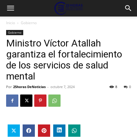
Inicio
Gobierno
Gobierno
Ministro Víctor Atallah
garantiza el fortalecimiento
de los servicios de salud
mental
Por
25horas DeNoticias
-
octubre 7, 2024
8
0