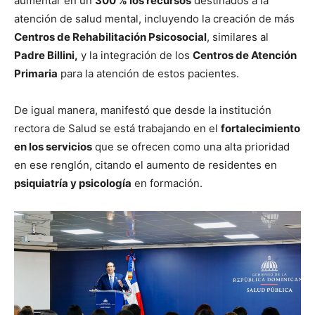
aumentar en un
300 % los recursos
destinados a la
atención de salud mental, incluyendo la creación de más
Centros de Rehabilitación Psicosocial
, similares al
Padre Billini,
y la integración de los
Centros de Atención
Primaria
para la atención de estos pacientes.
De igual manera, manifestó que desde la institución
rectora de Salud se está trabajando en el
fortalecimiento
en los servicios
que se ofrecen como una alta prioridad
en ese renglón, citando el aumento de residentes en
psiquiatría y psicología
en formación.