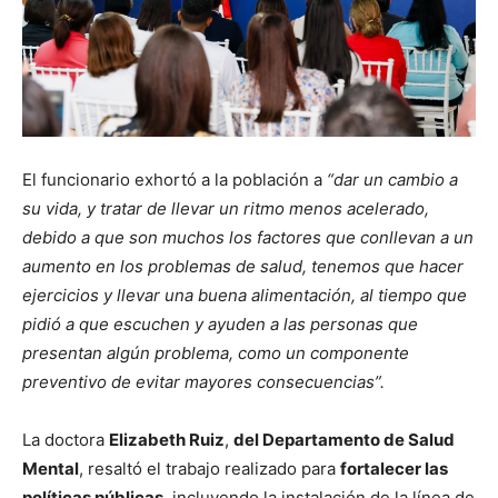
El funcionario exhortó a la población a
“dar un cambio a
su vida, y tratar de llevar un ritmo menos acelerado,
debido a que son muchos los factores que conllevan a un
aumento en los problemas de salud, tenemos que hacer
ejercicios y llevar una buena alimentación, al tiempo que
pidió a que escuchen y ayuden a las personas que
presentan algún problema, como un componente
preventivo de evitar mayores consecuencias”.
La doctora
Elizabeth Ruiz
,
del Departamento de Salud
Mental
, resaltó el trabajo realizado para
fortalecer las
políticas públicas
, incluyendo la instalación de la línea de