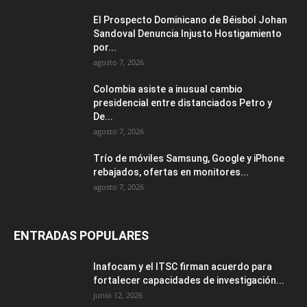
El Prospecto Dominicano de Béisbol Johan
Sandoval Denuncia Injusto Hostigamiento
por...
agosto 7, 2026
Colombia asiste a inusual cambio
presidencial entre distanciados Petro y
De...
agosto 7, 2026
Trío de móviles Samsung, Google y iPhone
rebajados, ofertas en monitores...
agosto 7, 2026
ENTRADAS POPULARES
Inafocam y el ITSC firman acuerdo para
fortalecer capacidades de investigación...
junio 12, 2026