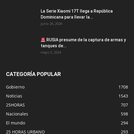
La Serie Xiaomi 17T llega a República
Dominicana para llevar la...
junio 26, 2026
RUSIA presume de la captura de armas y
tanques de...
mayo 5, 2024
CATEGORÍA POPULAR
Gobierno
1708
Noticias
1543
25HORAS
707
Nacionales
598
El mundo
294
25 HORAS URBANO
293