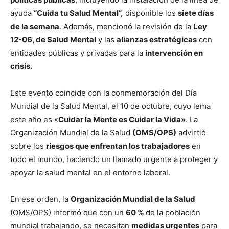
ayuda
“Cuida tu Salud Mental”,
disponible los
siete días
de la semana
. Además, mencionó la revisión de la
Ley
12-06, de Salud Mental
y las
alianzas estratégicas
con
entidades públicas y privadas para la
intervención en
crisis.
Este evento coincide con la conmemoración del Día
Mundial de la Salud Mental, el 10 de octubre, cuyo lema
este año es «
Cuidar la Mente es Cuidar la Vida»
. La
Organización Mundial de la Salud
(OMS/OPS)
advirtió
sobre los
riesgos que enfrentan los trabajadores
en
todo el mundo, haciendo un llamado urgente a proteger y
apoyar la salud mental en el entorno laboral.
En ese orden, la
Organización Mundial de la Salud
(OMS/OPS) informó que con un
60 %
de la población
mundial trabajando, se necesitan
medidas urgentes
para