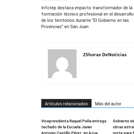
Infotep destaca impacto transformador de la
formación técnico profesional en el desarrollo
de los territorios durante “El Gobierno en las
Provincias” en San Juan
25horas DeNoticias
Artículos relacionados
Más del autor
Vicepresidenta Raquel Peña entrega
Gobierno in
techado de la Escuela Javier
obras estra
Antonio Castillo Pérez, en Azua
norte para f