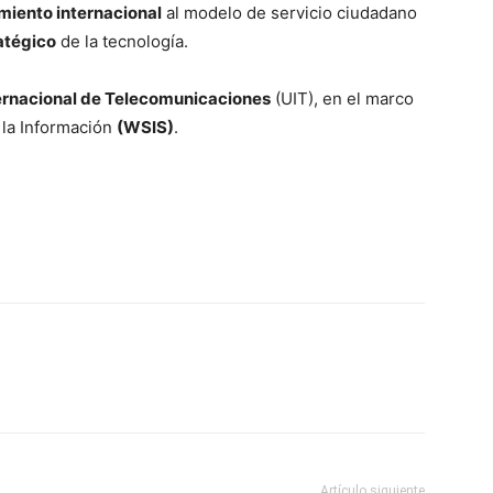
miento internacional
al modelo de servicio ciudadano
atégico
de la tecnología.
ernacional de Telecomunicaciones
(UIT), en el marco
 la Información
(WSIS)
.
Artículo siguiente