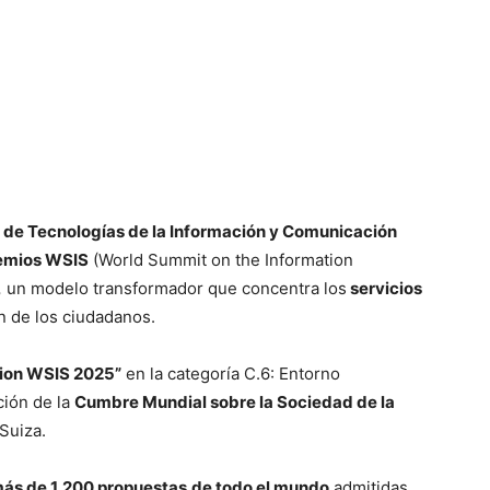
de Tecnologías de la Información y Comunicación
emios WSIS
(World Summit on the Information
,
un modelo transformador que concentra los
servicios
n de los ciudadanos.
ion WSIS 2025”
en la categoría C.6: Entorno
ción de la
Cumbre Mundial sobre la Sociedad de la
 Suiza.
ás de 1,200 propuestas
de todo el mundo
admitidas