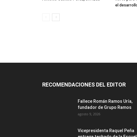
el desarroll
RECOMENDACIONES DEL EDITOR
Fallece Román Ramos Uría,
fundador de Grupo Ramos
agosto 9, 2026
Vicepresidenta Raquel Peña
entrega techado de la Escue