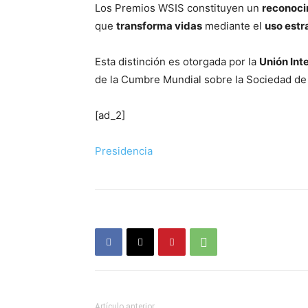
Los Premios WSIS constituyen un
reconoci
que
transforma vidas
mediante el
uso estr
Esta distinción es otorgada por la
Unión Int
de la Cumbre Mundial sobre la Sociedad de
[ad_2]
Presidencia
Artículo anterior