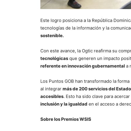
Este logro posiciona a la República Domini
tecnologías de la información y la comunic
sostenible.
Con este avance, la Ogtic reafirma su com
tecnológicas
que generen un impacto positi
referente en innovación gubernamental
a n
Los Puntos GOB han transformado la forma e
al integrar
más de 200 servicios del Estado
accesibles
. Esto ha sido clave para acerca
inclusión y la igualdad
en el acceso a dere
Sobre los Premios WSIS