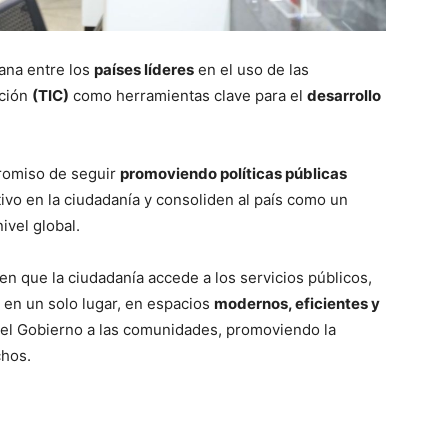
cana entre los
países líderes
en el uso de las
ación
(TIC)
como herramientas clave para el
desarrollo
promiso de seguir
promoviendo políticas públicas
vo en la ciudadanía y consoliden al país como un
ivel global.
n que la ciudadanía accede a los servicios públicos,
en un solo lugar, en espacios
modernos, eficientes y
r el Gobierno a las comunidades, promoviendo la
chos.