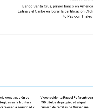
Banco Santa Cruz, primer banco en América
Latina y el Caribe en lograr la certificación Click
to Pay con Thales
icia construcción de
Vicepresidenta Raquel Peña entrega
tégicas en la frontera
450 títulos de propiedad a igual
ortalecer la seguridad y
número de familias de Guayacanal,