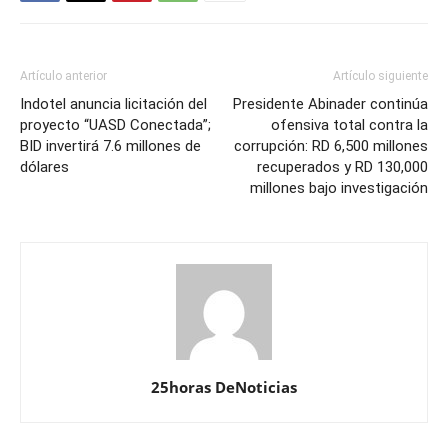
Artículo anterior
Artículo siguiente
Indotel anuncia licitación del
Presidente Abinader continúa
proyecto “UASD Conectada”;
ofensiva total contra la
BID invertirá 7.6 millones de
corrupción: RD 6,500 millones
dólares
recuperados y RD 130,000
millones bajo investigación
25horas DeNoticias