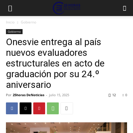
Inicio
Gobierno
Gobierno
Onesvie entrega al país
nuevos evaluadores
estructurales en acto de
graduación por su 24.º
aniversario
Por
25horas DeNoticias
-
julio 15, 2025
12
0