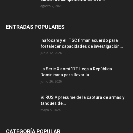
agosto 7, 2026
ENTRADAS POPULARES
Inafocam y el ITSC firman acuerdo para
fortalecer capacidades de investigación...
junio 12, 2026
La Serie Xiaomi 17T llega a República
Dominicana para llevar la...
junio 26, 2026
🚨 RUSIA presume de la captura de armas y
tanques de...
mayo 5, 2024
CATEGORÍA POPULAR