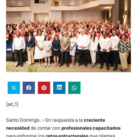
[ad_1]
Santo Domingo. – En respuesta a la
creciente
necesidad
de contar con
profesionales capacitados
para enfrentar los
retos estructurales
que plantea