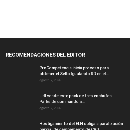
RECOMENDACIONES DEL EDITOR
ProCompetencia inicia proceso para
obtener el Sello Igualando RD en el...
agosto 7, 2026
Lidl vende este pack de tres enchufes
Parkside con mando a...
agosto 7, 2026
Hostigamiento del ELN obliga a paralización
parcial de campamento de CVG...