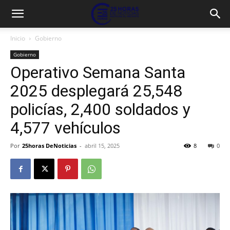
Inicio
Gobierno
Gobierno
Operativo Semana Santa
2025 desplegará 25,548
policías, 2,400 soldados y
4,577 vehículos
Por
25horas DeNoticias
-
abril 15, 2025
8
0