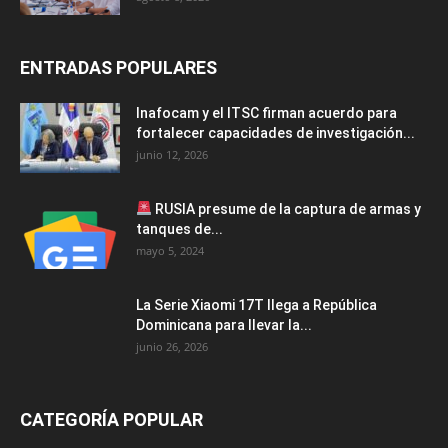
ENTRADAS POPULARES
Inafocam y el ITSC firman acuerdo para
fortalecer capacidades de investigación...
junio 12, 2026
RUSIA presume de la captura de armas y
tanques de...
mayo 5, 2024
La Serie Xiaomi 17T llega a República
Dominicana para llevar la...
junio 26, 2026
CATEGORÍA POPULAR