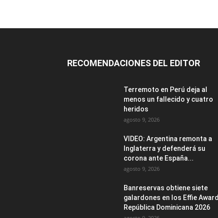
RECOMENDACIONES DEL EDITOR
Terremoto en Perú deja al
menos un fallecido y cuatro
heridos
agosto 9, 2026
VIDEO: Argentina remonta a
Inglaterra y defenderá su
corona ante España...
agosto 9, 2026
Banreservas obtiene siete
galardones en los Effie Awar
República Dominicana 2026
agosto 9, 2026