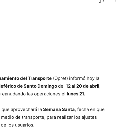
3
0
namiento del Transporte
(Opret) informó hoy la
eleférico de Santo Domingo
del
12 al 20 de abril
,
 reanudando las operaciones el
lunes 21.
có que aprovechará la
Semana Santa
, fecha en que
medio de transporte, para realizar los ajustes
de los usuarios.