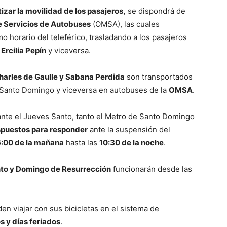
izar la movilidad de los pasajeros,
se dispondrá de
 Servicios de Autobuses
(OMSA), las cuales
o horario del teleférico, trasladando a los pasajeros
n
Ercilia Pepín
y viceversa.
harles de Gaulle y Sabana Perdida
son transportados
 Santo Domingo y viceversa en autobuses de la
OMSA
.
urante el Jueves Santo, tanto el Metro de Santo Domingo
spuestos para responder
ante la suspensión del
:00 de la mañana
hasta las
10:30 de la noche
.
to y Domingo de Resurrección
funcionarán desde las
n viajar con sus bicicletas en el sistema de
 y días feriados
.