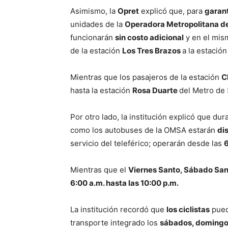
Asimismo, la
Opret
explicó que, para
garant
unidades de la
Operadora Metropolitana de
funcionarán
sin costo adicional
y en el mism
de la estación
Los Tres Brazos
a la estació
Mientras que los pasajeros de la estación
C
hasta la estación
Rosa Duarte
del Metro de
Por otro lado, la institución explicó que d
como los autobuses de la OMSA estarán
di
servicio del teleférico; operarán desde las
6
Mientras que el
Viernes Santo, Sábado San
6:00 a.m. hasta las 10:00 p.m.
La institución recordó que
los ciclistas
puede
transporte integrado los
sábados, domingos