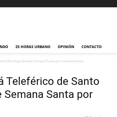
NDO
25 HORAS URBANO
OPINIÓN
CONTACTO
 Santo Domingo durante Semana Santa por mantenimiento
 Teleférico de Santo
e Semana Santa por