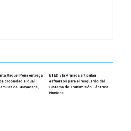
nta Raquel Peña entrega
ETED y la Armada articulan
de propiedad a igual
esfuerzos para el resguardo del
amilias de Guayacanal,
Sistema de Transmisión Eléctrica
Nacional