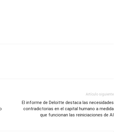
Artículo siguiente
El informe de Deloitte destaca las necesidades
o
contradictorias en el capital humano a medida
que funcionan las reiniciaciones de AI