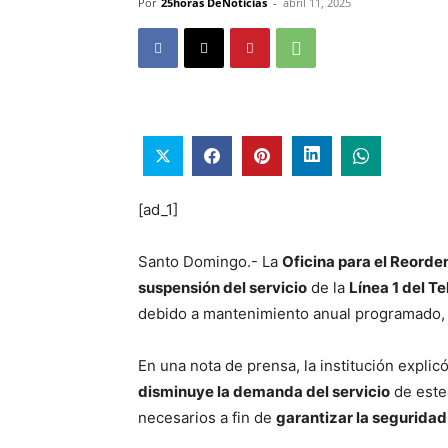
Por
25horas DeNoticias
-
abril 11, 2025
[ad_1]
Santo Domingo.- La
Oficina para el Reorde
suspensión del servicio
de la
Línea 1 del T
debido a mantenimiento anual programado,
En una nota de prensa, la institución expli
disminuye la demanda del servicio
de este 
necesarios a fin de
garantizar la seguridad