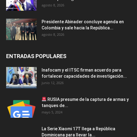
agosto 8, 2026
Presidente Abinader concluye agenda en
Colombia y sale hacia la República...
agosto 8, 2026
ENTRADAS POPULARES
Inafocam y el ITSC firman acuerdo para
fortalecer capacidades de investigación...
junio 12, 2026
RUSIA presume de la captura de armas y
tanques de...
mayo 5, 2024
La Serie Xiaomi 17T llega a República
Dominicana para llevar la...