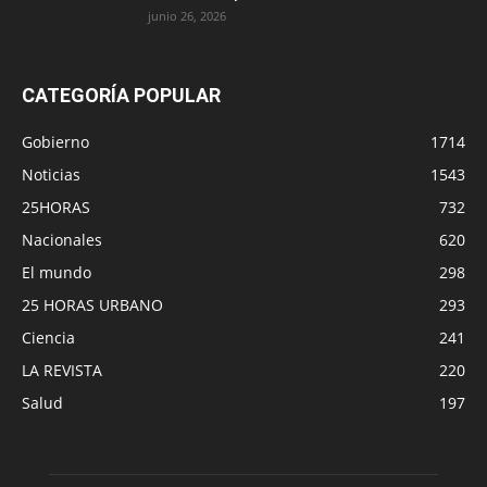
junio 26, 2026
CATEGORÍA POPULAR
Gobierno
1714
Noticias
1543
25HORAS
732
Nacionales
620
El mundo
298
25 HORAS URBANO
293
Ciencia
241
LA REVISTA
220
Salud
197