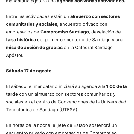
mandatario agotará una
agenda con varias actividades.
Entre las actividades están un
almuerzo con sectores
comunitarios y sociales
, encuentro privado con
empresarios de
Compromiso Santiago
, develación de
tarja histórica
del primer cementerio de Santiago y una
misa de acción de gracias
en la Catedral Santiago
Apóstol.
Sábado 17 de agosto
El sábado, el mandatario iniciará su agenda a la
1:00 de la
tarde
con un almuerzo con sectores comunitarios y
sociales en el centro de Convenciones de la Universidad
Tecnológica de Santiago (UTESA).
En horas de la noche, el jefe de Estado sostendrá un
encuentro privado con empresarios de Compromiso