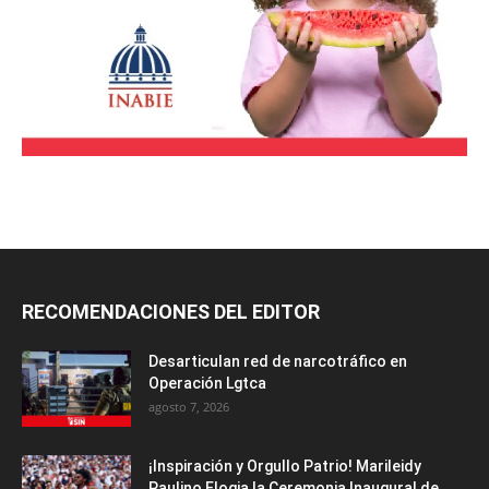
RECOMENDACIONES DEL EDITOR
Desarticulan red de narcotráfico en
Operación Lgtca
agosto 7, 2026
¡Inspiración y Orgullo Patrio! Marileidy
Paulino Elogia la Ceremonia Inaugural de...