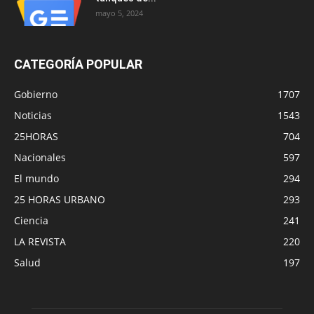
mayo 5, 2024
CATEGORÍA POPULAR
Gobierno
1707
Noticias
1543
25HORAS
704
Nacionales
597
El mundo
294
25 HORAS URBANO
293
Ciencia
241
LA REVISTA
220
Salud
197