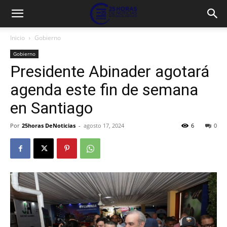
Inicio
Gobierno
Gobierno
Presidente Abinader agotará
agenda este fin de semana
en Santiago
Por
25horas DeNoticias
-
agosto 17, 2024
6
0