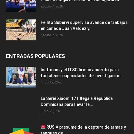
agosto 7, 2026
Fellito Suberví supervisa avance de trabajos
en cañada Juan Valdez y...
agosto 7, 2026
ENTRADAS POPULARES
Inafocam y el ITSC firman acuerdo para
fortalecer capacidades de investigación...
junio 12, 2026
La Serie Xiaomi 17T llega a República
Dominicana para llevar la...
junio 26, 2026
RUSIA presume de la captura de armas y
tanques de...