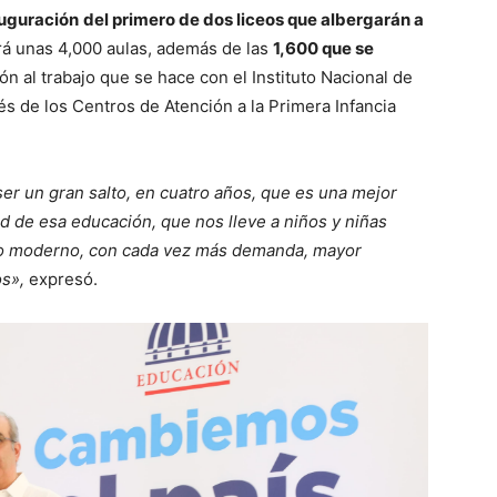
uguración
del primero de dos liceos que albergarán a
rá unas 4,000 aulas, además de las
1,600 que se
ón al trabajo que se hace con el Instituto Nacional de
és de los Centros de Atención a la Primera Infancia
er un gran salto, en cuatro años, que es una mejor
d de esa educación, que nos lleve a niños y niñas
o moderno, con cada vez más demanda, mayor
s»,
expresó.