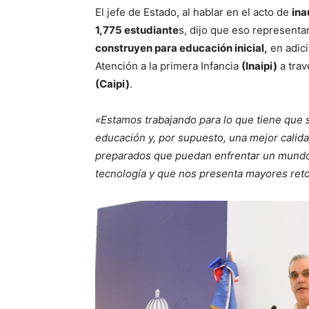
El jefe de Estado, al hablar en el acto de
ina
1,775 estudiante
s, dijo que eso representa
construyen para educación inicial,
en adici
Atención a la primera Infancia
(Inaipi)
a trav
(Caipi)
.
«Estamos trabajando para lo que tiene que s
educación y, por supuesto, una mejor calida
preparados que puedan enfrentar un mund
tecnología y que nos presenta mayores reto