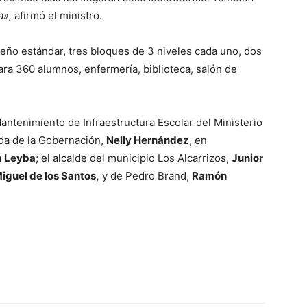
a»,
afirmó el ministro.
eño estándar, tres bloques de 3 niveles cada uno, dos
ra 360 alumnos, enfermería, biblioteca, salón de
 Mantenimiento de Infraestructura Escolar del Ministerio
da de la Gobernación,
Nelly Hernández
, en
a Leyba
; el alcalde del municipio Los Alcarrizos,
Junior
iguel de los Santos,
y de Pedro Brand,
Ramón