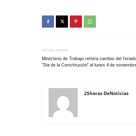
Artículo anterior
Ministerio de Trabajo reitera cambio del feriad
“Día de la Constitución” al lunes 4 de noviembr
25horas DeNoticias