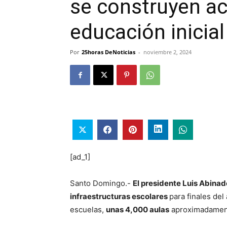
se construyen a
educación inicial
Por
25horas DeNoticias
-
noviembre 2, 2024
[ad_1]
Santo Domingo.-
El presidente Luis Abinad
infraestructuras escolares
para finales del
escuelas,
unas 4,000 aulas
aproximadamente