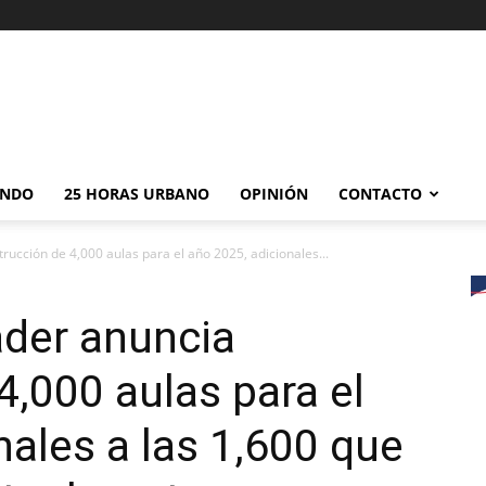
NDO
25 HORAS URBANO
OPINIÓN
CONTACTO
ucción de 4,000 aulas para el año 2025, adicionales...
ader anuncia
4,000 aulas para el
nales a las 1,600 que