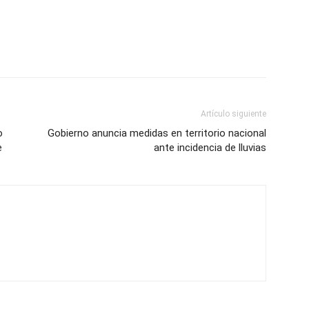
Artículo siguiente
o
Gobierno anuncia medidas en territorio nacional
e
ante incidencia de lluvias