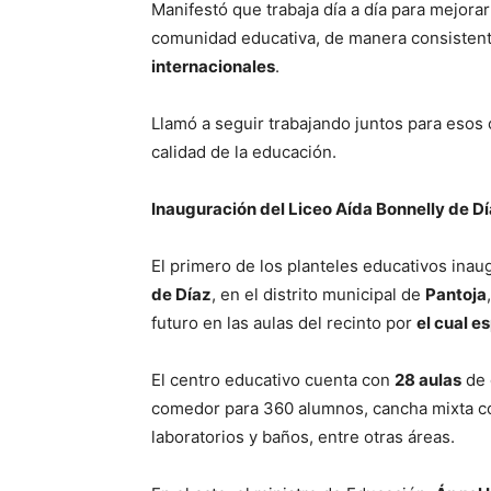
Manifestó que trabaja día a día para mejora
comunidad educativa, de manera consistent
internacionales
.
Llamó a seguir trabajando juntos para esos o
calidad de la educación.
Inauguración del Liceo Aída Bonnelly de D
El primero de los planteles educativos ina
de Díaz
, en el distrito municipal de
Pantoja
futuro en las aulas del recinto por
el cual e
El centro educativo cuenta con
28 aulas
de 
comedor para 360 alumnos, cancha mixta co
laboratorios y baños, entre otras áreas.