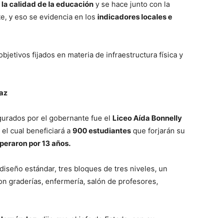
r
la calidad de la educación
y se hace junto con la
e, y eso se evidencia en los
indicadores locales e
bjetivos fijados en materia de infraestructura física y
íaz
ugurados por el gobernante fue el
Liceo Aída Bonnelly
, el cual beneficiará a
900 estudiantes
que forjarán su
speraron por 13 años.
diseño estándar, tres bloques de tres niveles, un
n graderías, enfermería, salón de profesores,