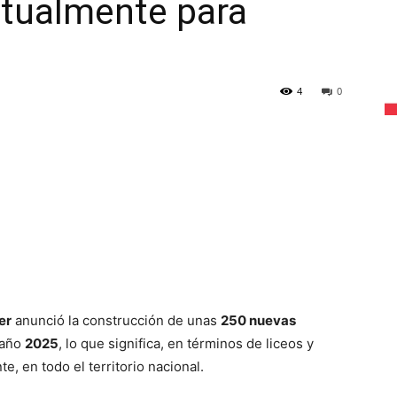
ctualmente para
4
0
er
anunció la construcción de unas
250 nuevas
 año
2025
, lo que significa, en términos de liceos y
, en todo el territorio nacional.