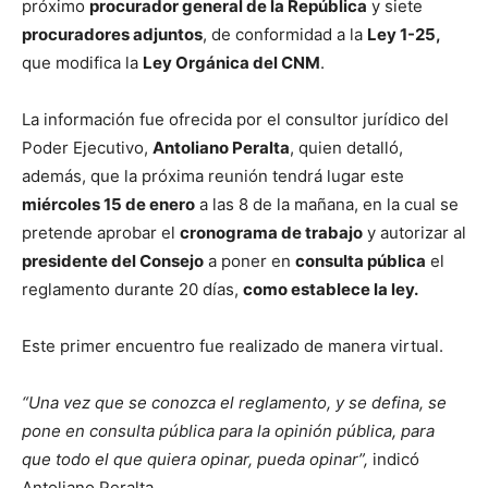
próximo
procurador general de la República
y siete
procuradores adjuntos
, de conformidad a la
Ley 1-25,
que modifica la
Ley Orgánica del CNM
.
La información fue ofrecida por el consultor jurídico del
Poder Ejecutivo,
Antoliano Peralta
, quien detalló,
además, que la próxima reunión tendrá lugar este
miércoles 15 de enero
a las 8 de la mañana, en la cual se
pretende aprobar el
cronograma de trabajo
y autorizar al
presidente del Consejo
a poner en
consulta pública
el
reglamento durante 20 días,
como establece la ley.
Este primer encuentro fue realizado de manera virtual.
“Una vez que se conozca el reglamento, y se defina, se
pone en consulta pública para la opinión pública, para
que todo el que quiera opinar, pueda opinar”,
indicó
Antoliano Peralta.