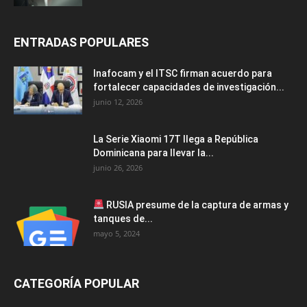
ENTRADAS POPULARES
Inafocam y el ITSC firman acuerdo para
fortalecer capacidades de investigación...
junio 12, 2026
La Serie Xiaomi 17T llega a República
Dominicana para llevar la...
junio 26, 2026
RUSIA presume de la captura de armas y
tanques de...
mayo 5, 2024
CATEGORÍA POPULAR