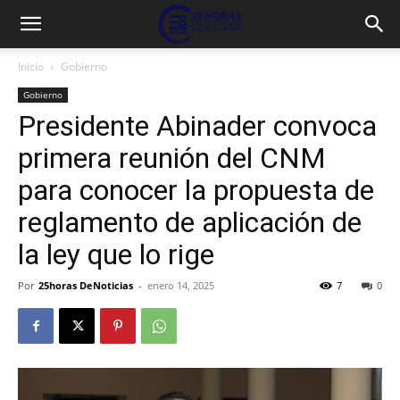
Inicio
Gobierno
Gobierno
Presidente Abinader convoca
primera reunión del CNM
para conocer la propuesta de
reglamento de aplicación de
la ley que lo rige
Por
25horas DeNoticias
-
enero 14, 2025
7
0