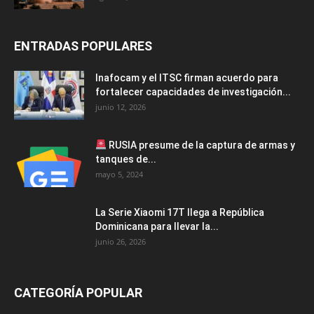
ENTRADAS POPULARES
Inafocam y el ITSC firman acuerdo para
fortalecer capacidades de investigación...
junio 12, 2026
RUSIA presume de la captura de armas y
tanques de...
mayo 5, 2024
La Serie Xiaomi 17T llega a República
Dominicana para llevar la...
junio 26, 2026
CATEGORÍA POPULAR