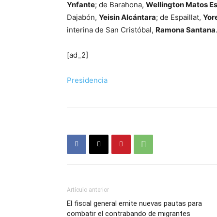
Ynfante
; de Barahona,
Wellington Matos Es
Dajabón,
Yeisin Alcántara
; de Espaillat,
Yor
interina de San Cristóbal,
Ramona Santana
[ad_2]
Presidencia
Artículo anterior
El fiscal general emite nuevas pautas para
combatir el contrabando de migrantes