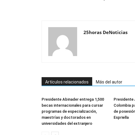
25horas DeNoticias
Artículos relacionados
Más del autor
Presidente Abinader entrega 1,500
Presidente 
becas internacionales para cursar
Colombia pa
programas de especialización,
de posesión
maestrías y doctorados en
Espriella
universidades del extranjero