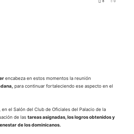
8
0
er
encabeza en estos momentos la reunión
adana,
para continuar fortaleciendo ese aspecto en el
 en el Salón del Club de Oficiales del Palacio de la
uación de las
tareas asignadas, los logros obtenidos y
ienestar
de los dominicanos.