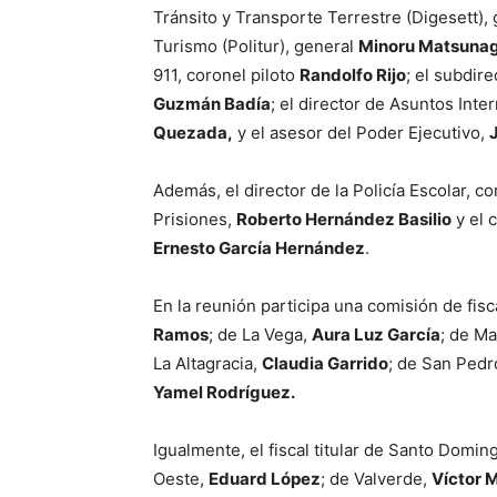
Tránsito y Transporte Terrestre (Digesett),
Turismo (Politur), general
Minoru Matsuna
911, coronel piloto
Randolfo Rijo
; el subdire
Guzmán Badía
; el director de Asuntos Inte
Quezada,
y el asesor del Poder Ejecutivo,
Además, el director de la Policía Escolar, c
Prisiones,
Roberto Hernández Basilio
y el 
Ernesto García Hernández
.
En la reunión participa una comisión de fisc
Ramos
; de La Vega,
Aura Luz García
; de Ma
La Altagracia,
Claudia Garrido
; de San Pedr
Yamel Rodríguez.
Igualmente, el fiscal titular de Santo Domin
Oeste,
Eduard López
; de Valverde,
Víctor M