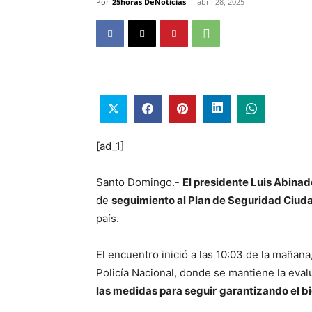
Por
25horas DeNoticias
-
abril 28, 2025
[ad_1]
Santo Domingo.-
El presidente Luis Abinad
de
seguimiento al Plan de Seguridad Ciud
país.
El encuentro inició a las 10:03 de la mañana,
Policía Nacional, donde se mantiene la eval
las medidas para seguir
garantizando el b