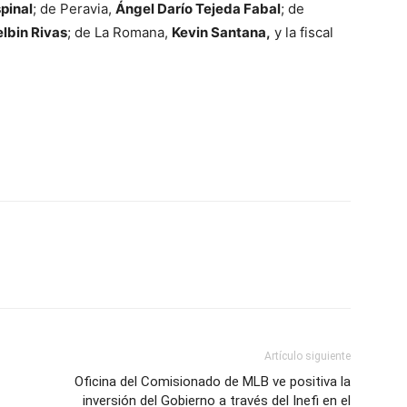
pinal
; de Peravia,
Ángel Darío Tejeda Fabal
; de
elbin Rivas
; de La Romana,
Kevin Santana,
y la fiscal
.
Artículo siguiente
Oficina del Comisionado de MLB ve positiva la
inversión del Gobierno a través del Inefi en el