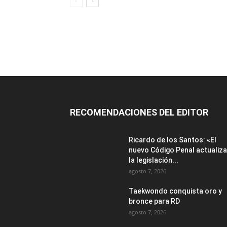
RECOMENDACIONES DEL EDITOR
Ricardo de los Santos: «El
nuevo Código Penal actualiza
la legislación...
agosto 7, 2026
Taekwondo conquista oro y
bronce para RD
agosto 7, 2026