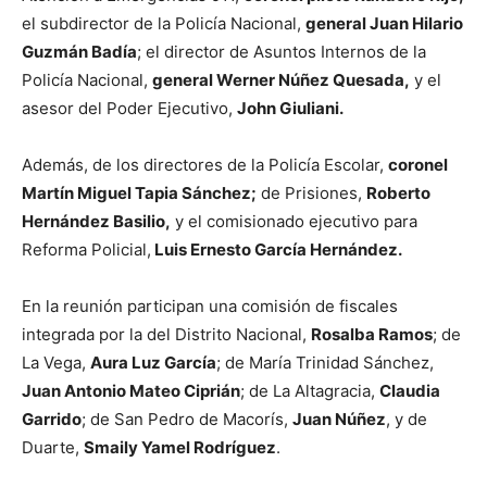
el subdirector de la Policía Nacional,
general Juan Hilario
Guzmán Badía
; el director de Asuntos Internos de la
Policía Nacional,
general Werner Núñez Quesada,
y el
asesor del Poder Ejecutivo,
John Giuliani.
Además, de los directores de la Policía Escolar,
coronel
Martín Miguel Tapia Sánchez;
de Prisiones,
Roberto
Hernández Basilio,
y el comisionado ejecutivo para
Reforma Policial,
Luis Ernesto García Hernández.
En la reunión participan una comisión de fiscales
integrada por la del Distrito Nacional,
Rosalba Ramos
; de
La Vega,
Aura Luz García
; de María Trinidad Sánchez,
Juan Antonio Mateo Ciprián
; de La Altagracia,
Claudia
Garrido
; de San Pedro de Macorís,
Juan Núñez
, y de
Duarte,
Smaily Yamel Rodríguez
.