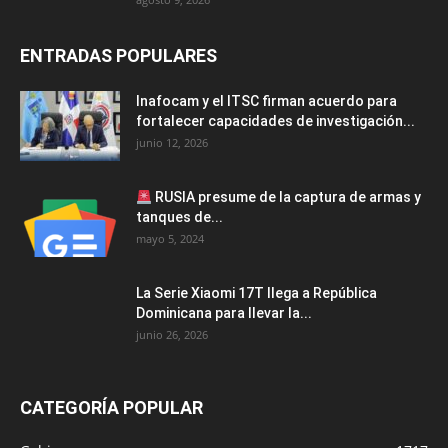
ENTRADAS POPULARES
Inafocam y el ITSC firman acuerdo para
fortalecer capacidades de investigación...
junio 12, 2026
RUSIA presume de la captura de armas y
tanques de...
mayo 5, 2024
La Serie Xiaomi 17T llega a República
Dominicana para llevar la...
junio 26, 2026
CATEGORÍA POPULAR