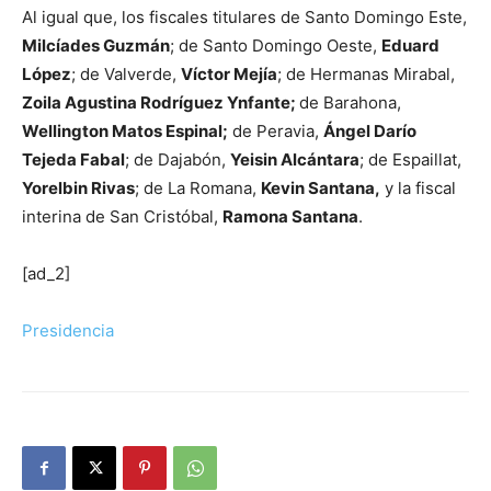
Al igual que, los fiscales titulares de Santo Domingo Este,
Milcíades Guzmán
; de Santo Domingo Oeste,
Eduard
López
; de Valverde,
Víctor Mejía
; de Hermanas Mirabal,
Zoila Agustina Rodríguez Ynfante;
de Barahona,
Wellington Matos Espinal;
de Peravia,
Ángel Darío
Tejeda Fabal
; de Dajabón,
Yeisin Alcántara
; de Espaillat,
Yorelbin Rivas
; de La Romana,
Kevin Santana,
y la fiscal
interina de San Cristóbal,
Ramona Santana
.
[ad_2]
Presidencia