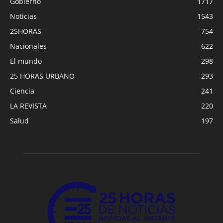
Gobierno
1717
Noticias
1543
25HORAS
754
Nacionales
622
El mundo
298
25 HORAS URBANO
293
Ciencia
241
LA REVISTA
220
Salud
197