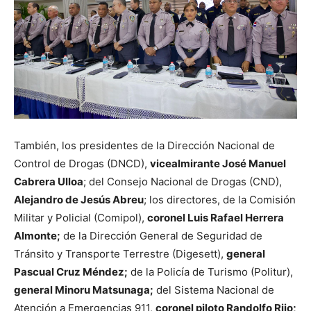
También, los presidentes de la Dirección Nacional de
Control de Drogas (DNCD),
vicealmirante José Manuel
Cabrera Ulloa
; del Consejo Nacional de Drogas (CND),
Alejandro de Jesús Abreu
; los directores, de la Comisión
Militar y Policial (Comipol),
coronel Luis Rafael Herrera
Almonte;
de la Dirección General de Seguridad de
Tránsito y Transporte Terrestre (Digesett),
general
Pascual Cruz Méndez;
de la Policía de Turismo (Politur),
general Minoru Matsunaga;
del Sistema Nacional de
Atención a Emergencias 911,
coronel piloto Randolfo Rijo;